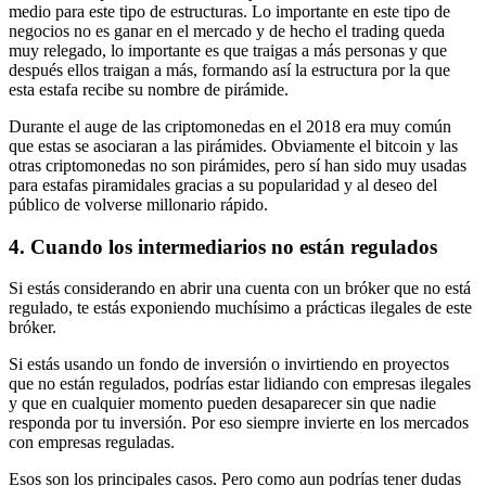
medio para este tipo de estructuras. Lo importante en este tipo de
negocios no es ganar en el mercado y de hecho el trading queda
muy relegado, lo importante es que traigas a más personas y que
después ellos traigan a más, formando así la estructura por la que
esta estafa recibe su nombre de pirámide.
Durante el auge de las criptomonedas en el 2018 era muy común
que estas se asociaran a las pirámides. Obviamente el bitcoin y las
otras criptomonedas no son pirámides, pero sí han sido muy usadas
para estafas piramidales gracias a su popularidad y al deseo del
público de volverse millonario rápido.
4. Cuando los intermediarios no están regulados
Si estás considerando en abrir una cuenta con un bróker que no está
regulado, te estás exponiendo muchísimo a prácticas ilegales de este
bróker.
Si estás usando un fondo de inversión o invirtiendo en proyectos
que no están regulados, podrías estar lidiando con empresas ilegales
y que en cualquier momento pueden desaparecer sin que nadie
responda por tu inversión. Por eso siempre invierte en los mercados
con empresas reguladas.
Esos son los principales casos. Pero como aun podrías tener dudas