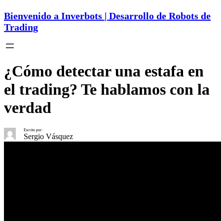
Bienvenido a Inverbots | Desarrollo de Robots de
Trading
¿Cómo detectar una estafa en
el trading? Te hablamos con la
verdad
Escrito por:
Sergio Vásquez