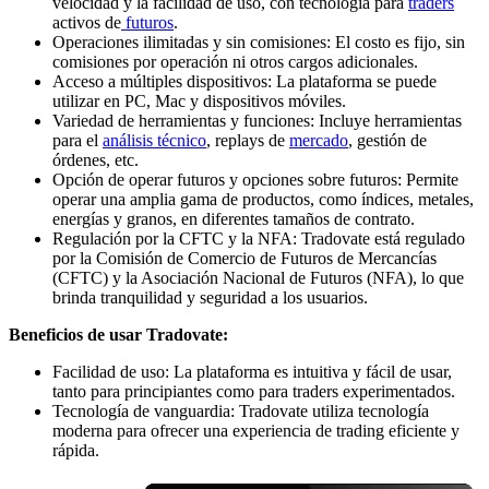
velocidad y la facilidad de uso, con tecnología para
traders
activos de
futuros
.
Operaciones ilimitadas y sin comisiones: El costo es fijo, sin
comisiones por operación ni otros cargos adicionales.
Acceso a múltiples dispositivos: La plataforma se puede
utilizar en PC, Mac y dispositivos móviles.
Variedad de herramientas y funciones: Incluye herramientas
para el
análisis técnico
, replays de
mercado
, gestión de
órdenes, etc.
Opción de operar futuros y opciones sobre futuros: Permite
operar una amplia gama de productos, como índices, metales,
energías y granos, en diferentes tamaños de contrato.
Regulación por la CFTC y la NFA: Tradovate está regulado
por la Comisión de Comercio de Futuros de Mercancías
(CFTC) y la Asociación Nacional de Futuros (NFA), lo que
brinda tranquilidad y seguridad a los usuarios.
Beneficios de usar Tradovate:
Facilidad de uso: La plataforma es intuitiva y fácil de usar,
tanto para principiantes como para traders experimentados.
Tecnología de vanguardia: Tradovate utiliza tecnología
moderna para ofrecer una experiencia de trading eficiente y
rápida.