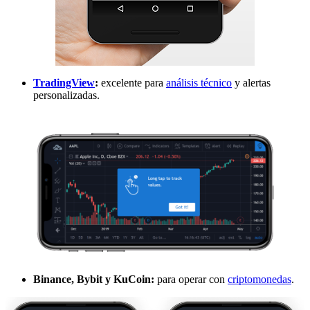
TradingView
:
excelente para
análisis técnico
y alertas
personalizadas.
Binance, Bybit y KuCoin:
para operar con
criptomonedas
.