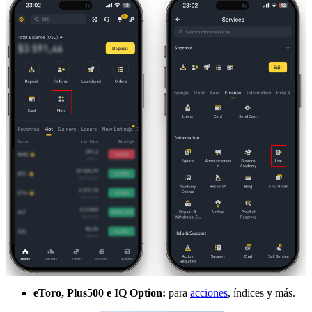
eToro, Plus500 e IQ Option:
para
acciones
, índices y más.