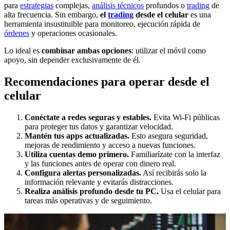
para
estrategias
complejas,
análisis técnicos
profundos o
trading
de
alta frecuencia. Sin embargo,
el
trading
desde el celular
es una
herramienta insustituible para monitoreo, ejecución rápida de
órdenes
y operaciones ocasionales.
Lo ideal es
combinar ambas opciones
: utilizar el móvil como
apoyo, sin depender exclusivamente de él.
Recomendaciones para operar desde el
celular
Conéctate a redes seguras y estables.
Evita Wi-Fi públicas
para proteger tus datos y garantizar velocidad.
Mantén tus apps actualizadas.
Esto asegura seguridad,
mejoras de rendimiento y acceso a nuevas funciones.
Utiliza cuentas demo primero.
Familiarízate con la interfaz
y las funciones antes de operar con dinero real.
Configura alertas personalizadas.
Así recibirás solo la
información relevante y evitarás distracciones.
Realiza análisis profundo desde tu PC.
Usa el celular para
tareas más operativas y de seguimiento.