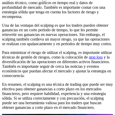
análisis técnico, como gráficos en tiempo real y datos de
profundidad de mercado. También es importante contar con una
estrategia sólida que tenga en cuenta los factores de riesgo y
recompensa.
Una de las ventajas del scalping es que los traders pueden obtener
ganancias en un corto período de tiempo, lo que les permite
reinvertir sus ganancias en nuevas operaciones. Sin embargo, el
scalping también conlleva un mayor riesgo, ya que las operaciones
se realizan con apalancamiento y en períodos de tiempo muy cortos.
Para minimizar el riesgo de utilizar el scalping, es importante utilizar
técnicas de gestión de riesgos, como la colocación de
stop loss
y la
diversificación de las operaciones en diferentes activos financieros.
También es importante seguir de cerca las noticias y eventos
económicos que puedan afectar el mercado y ajustar la estrategia en
consecuencia.
En resumen, el scalping es una técnica de trading que puede ser muy
efectiva para obtener ganancias a corto plazo en los mercados
financieros, pero requiere habilidad, experiencia y una estrategia
sólida. Si se utiliza correctamente y con precaución, el scalping
puede ser una herramienta valiosa para los traders que buscan
obtener ganancias a corto plazo en el mercado financiero.