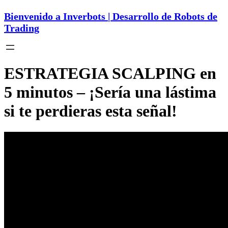
Bienvenido a Inverbots | Desarrollo de Robots de
Trading
ESTRATEGIA SCALPING en
5 minutos – ¡Sería una lástima
si te perdieras esta señal!