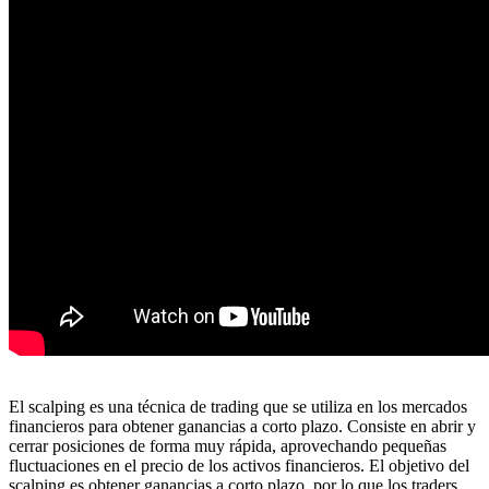
El scalping es una técnica de trading que se utiliza en los mercados
financieros para obtener ganancias a corto plazo. Consiste en abrir y
cerrar posiciones de forma muy rápida, aprovechando pequeñas
fluctuaciones en el precio de los activos financieros. El objetivo del
scalping es obtener ganancias a corto plazo, por lo que los traders