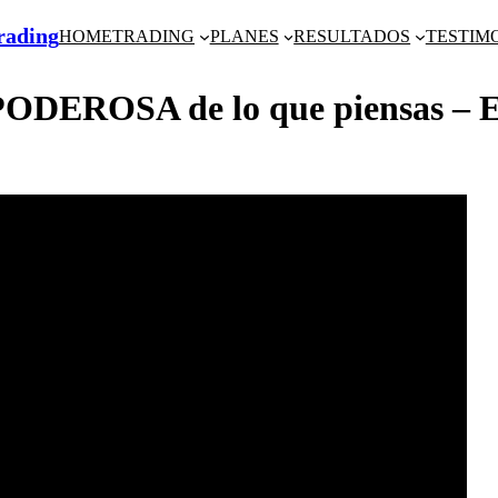
Trading
HOME
TRADING
PLANES
RESULTADOS
TESTIM
EROSA de lo que piensas – E