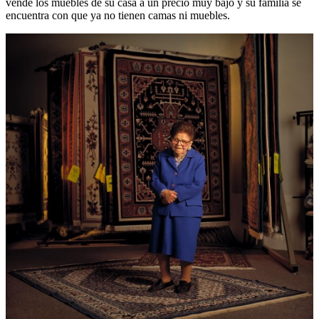
vende los muebles de su casa a un precio muy bajo y su familia se
encuentra con que ya no tienen camas ni muebles.