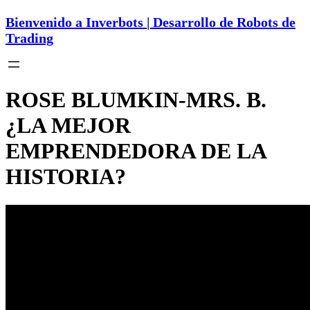
Bienvenido a Inverbots | Desarrollo de Robots de
Trading
ROSE BLUMKIN-MRS. B.
¿LA MEJOR
EMPRENDEDORA DE LA
HISTORIA?