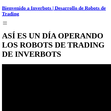
Bienvenido a Inverbots | Desarrollo de Robots de
Trading
ASÍ ES UN DÍA OPERANDO
LOS ROBOTS DE TRADING
DE INVERBOTS