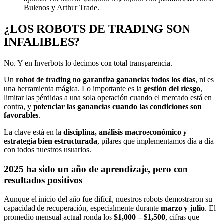
Bulenos y Arthur Trade.
¿LOS ROBOTS DE TRADING SON
INFALIBLES?
No. Y en Inverbots lo decimos con total transparencia.
Un
robot de trading no garantiza ganancias todos los días
, ni es
una herramienta mágica. Lo importante es la
gestión del riesgo
,
limitar las pérdidas a una sola operación cuando el mercado está en
contra, y
potenciar las ganancias cuando las condiciones son
favorables
.
La clave está en la
disciplina, análisis macroeconómico y
estrategia bien estructurada
, pilares que implementamos día a día
con todos nuestros usuarios.
2025 ha sido un año de aprendizaje, pero con
resultados positivos
Aunque el inicio del año fue difícil, nuestros robots demostraron su
capacidad de recuperación, especialmente durante
marzo y julio
. El
promedio mensual actual ronda los
$1,000 – $1,500
, cifras que