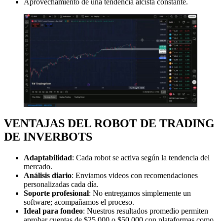
Aprovechamiento de una tendencia alcista constante.
VENTAJAS DEL ROBOT DE TRADING
DE INVERBOTS
Adaptabilidad
: Cada robot se activa según la tendencia del
mercado.
Análisis diario
: Enviamos videos con recomendaciones
personalizadas cada día.
Soporte profesional
: No entregamos simplemente un
software; acompañamos el proceso.
Ideal para fondeo
: Nuestros resultados promedio permiten
aprobar cuentas de $25,000 o $50,000 con plataformas como