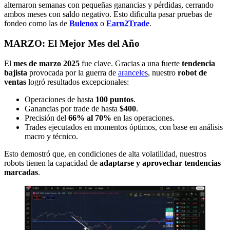
alternaron semanas con pequeñas ganancias y pérdidas, cerrando
ambos meses con saldo negativo. Esto dificulta pasar pruebas de
fondeo como las de
Bulenox
o
Earn2Trade
.
MARZO: El Mejor Mes del Año
El
mes de marzo 2025
fue clave. Gracias a una fuerte
tendencia
bajista
provocada por la guerra de
aranceles
, nuestro
robot de
ventas
logró resultados excepcionales:
Operaciones de hasta
100 puntos
.
Ganancias por trade de hasta
$400
.
Precisión del
66% al 70%
en las operaciones.
Trades ejecutados en momentos óptimos, con base en análisis
macro y técnico.
Esto demostró que, en condiciones de alta volatilidad, nuestros
robots tienen la capacidad de
adaptarse y aprovechar tendencias
marcadas
.