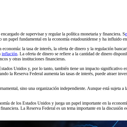
encargado de supervisar y regular la política monetaria y financiera. S
e
 un papel fundamental en la economía estadounidense y ha influido en
 economía: la tasa de interés, la oferta de dinero y la regulación bancari
a
inflación
. La oferta de dinero se refiere a la cantidad de dinero dispon
cos y otras instituciones financieras.
Estados Unidos y, por lo tanto, también tiene un impacto significativo 
do la Reserva Federal aumenta las tasas de interés, puede atraer inver
rnamental, sino una organización independiente. Aunque está sujeta a l
omía de los Estados Unidos y juega un papel importante en la economía 
y financiera. La Reserva Federal es un tema importante en la discusión 