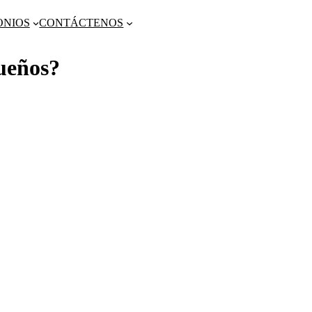
ONIOS
CONTÁCTENOS
ueños?