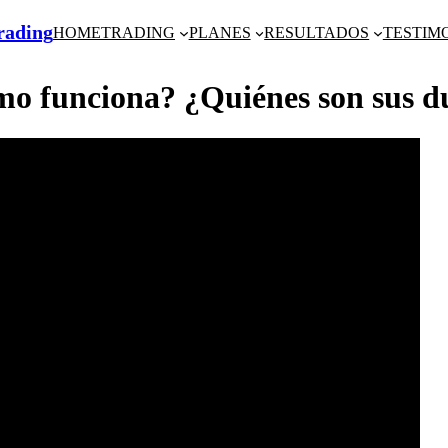
Trading
HOME
TRADING
PLANES
RESULTADOS
TESTIM
unciona? ¿Quiénes son sus d