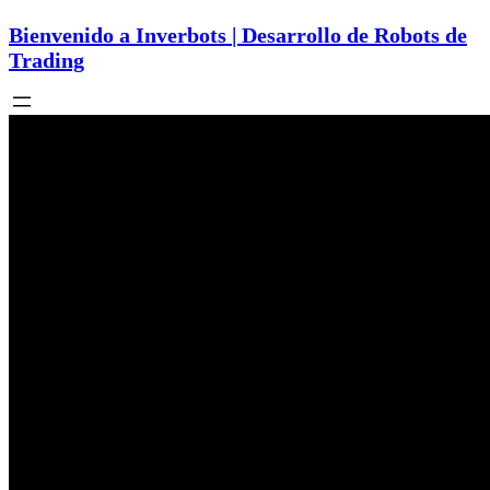
Bienvenido a Inverbots | Desarrollo de Robots de
Trading