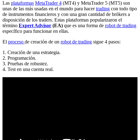
Las
plataformas
MetaTrader 4
(MT4) y MetaTrader 5 (MT5) son
unas de las más usadas en el mundo para hacer
trading
con todo tipo
de instrumentos financieros y con una gran cantidad de brókers a
disposición de los traders. Estas plataformas popularizaron el
término
Expert Advisor
(EA)
que es una forma de
robot de trading
específico para funcionar en ellas.
El
proceso
de creación de un
robot de trading
sigue 4 pasos:
1. Creación de una estrategia.
2. Programación.
3. Pruebas de robustez.
4. Test en una cuenta real.