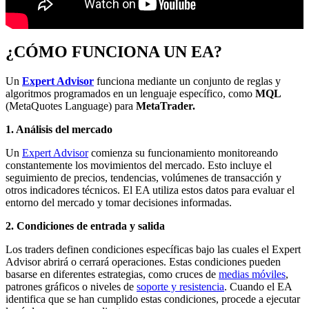
¿CÓMO FUNCIONA UN EA?
Un
Expert Advisor
funciona mediante un conjunto de reglas y
algoritmos programados en un lenguaje específico, como
MQL
(MetaQuotes Language) para
MetaTrader.
1. Análisis del mercado
Un
Expert Advisor
comienza su funcionamiento monitoreando
constantemente los movimientos del mercado. Esto incluye el
seguimiento de precios, tendencias, volúmenes de transacción y
otros indicadores técnicos. El EA utiliza estos datos para evaluar el
entorno del mercado y tomar decisiones informadas.
2. Condiciones de entrada y salida
Los traders definen condiciones específicas bajo las cuales el Expert
Advisor abrirá o cerrará operaciones. Estas condiciones pueden
basarse en diferentes estrategias, como cruces de
medias móviles
,
patrones gráficos o niveles de
soporte y resistencia
. Cuando el EA
identifica que se han cumplido estas condiciones, procede a ejecutar