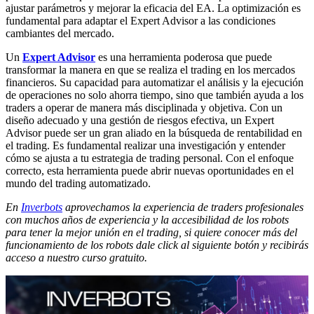
ajustar parámetros y mejorar la eficacia del EA. La optimización es
fundamental para adaptar el Expert Advisor a las condiciones
cambiantes del mercado.
Un
Expert Advisor
es una herramienta poderosa que puede
transformar la manera en que se realiza el trading en los mercados
financieros. Su capacidad para automatizar el análisis y la ejecución
de operaciones no solo ahorra tiempo, sino que también ayuda a los
traders a operar de manera más disciplinada y objetiva. Con un
diseño adecuado y una gestión de riesgos efectiva, un Expert
Advisor puede ser un gran aliado en la búsqueda de rentabilidad en
el trading. Es fundamental realizar una investigación y entender
cómo se ajusta a tu estrategia de trading personal. Con el enfoque
correcto, esta herramienta puede abrir nuevas oportunidades en el
mundo del trading automatizado.
En
Inverbots
aprovechamos la experiencia de traders profesionales
con muchos años de experiencia y la accesibilidad de los robots
para tener la mejor unión en el trading, si quiere conocer más del
funcionamiento de los robots dale click al siguiente botón y recibirás
acceso a nuestro curso gratuito.