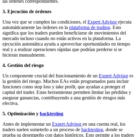
las órdenes correspondientes.
3. Ejecución de órdenes
Una vez que se cumplen las condiciones, el
Expert Advisor
ejecuta
automáticamente las órdenes en la
plataforma de trading
. Esto
significa que los traders pueden beneficiarse de movimientos del
mercado incluso cuando no están activos en la plataforma. La
ejecución automática ayuda a aprovechar oportunidades en tiempo
real y a realizar operaciones rápidas que podrían perderse si se
hicieran manualmente.
4. Gestión del riesgo
Un componente crucial del funcionamiento de un
Expert Advisor
es
la gestión del riesgo. Muchos EAs están programados para incluir
funciones como stop loss y take profit, que ayudan a proteger el
capital del trader. Estas herramientas permiten limitar las pérdidas y
asegurar ganancias, contribuyendo a una gestión de riesgos más
efectiva.
5. Optimización y
backtesting
Antes de implementar un
Expert Advisor
en una cuenta real, los
traders suelen someterlo a un proceso de
backtesting
, donde se
prueba su desempeño con datos históricos. Esto permite a los traders