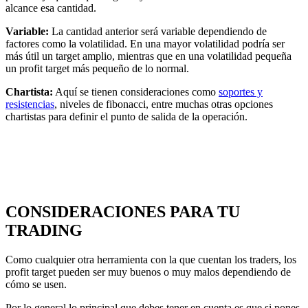
alcance esa cantidad.
Variable:
La cantidad anterior será variable dependiendo de
factores como la volatilidad. En una mayor volatilidad podría ser
más útil un target amplio, mientras que en una volatilidad pequeña
un profit target más pequeño de lo normal.
Chartista:
Aquí se tienen consideraciones como
soportes y
resistencias
, niveles de fibonacci, entre muchas otras opciones
chartistas para definir el punto de salida de la operación.
CONSIDERACIONES PARA TU
TRADING
Como cualquier otra herramienta con la que cuentan los traders, los
profit target pueden ser muy buenos o muy malos dependiendo de
cómo se usen.
Por lo general lo principal que debes tener en cuenta es que si pones