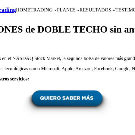
Trading
HOME
TRADING
PLANES
RESULTADOS
TESTIM
ES de DOBLE TECHO sin antes 
adas en el NASDAQ Stock Market, la segunda bolsa de valores más gran
esas tecnológicas como Microsoft, Apple, Amazon, Facebook, Google, N
tros servicios: