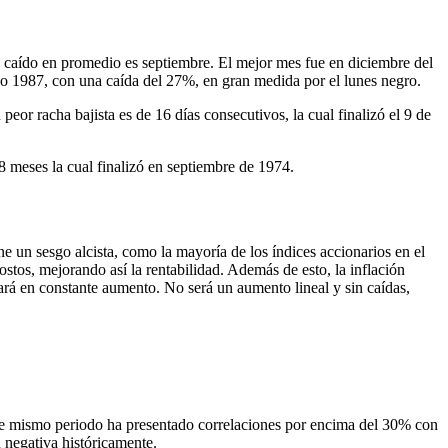
 caído en promedio es septiembre. El mejor mes fue en diciembre del
o 1987, con una caída del 27%, en gran medida por el lunes negro.
or racha bajista es de 16 días consecutivos, la cual finalizó el 9 de
 meses la cual finalizó en septiembre de 1974.
un sesgo alcista, como la mayoría de los índices accionarios en el
stos, mejorando así la rentabilidad. Además de esto, la inflación
ará en constante aumento. No será un aumento lineal y sin caídas,
ste mismo periodo ha presentado correlaciones por encima del 30% con
 negativa históricamente.