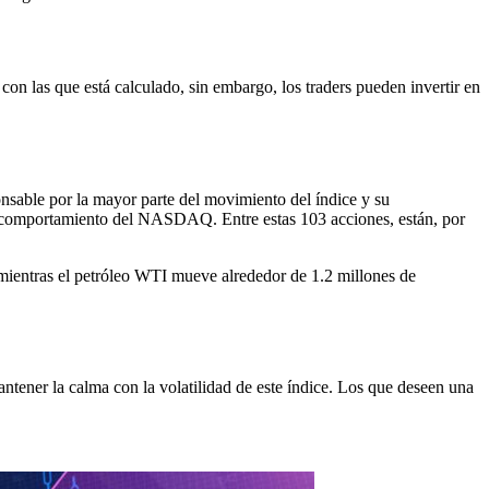
con las que está calculado, sin embargo, los traders pueden invertir en
able por la mayor parte del movimiento del índice y su
el comportamiento del NASDAQ. Entre estas 103 acciones, están, por
 mientras el petróleo WTI mueve alrededor de 1.2 millones de
tener la calma con la volatilidad de este índice. Los que deseen una