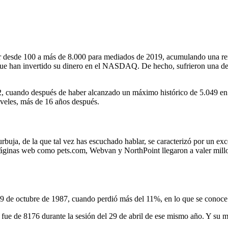
 desde 100 a más de 8.000 para mediados de 2019, acumulando una ren
 que han invertido su dinero en el NASDAQ. De hecho, sufrieron una de 
, cuando después de haber alcanzado un máximo histórico de 5.049 en 
veles, más de 16 años después.
buja, de la que tal vez has escuchado hablar, se caracterizó por un ex
áginas web como pets.com, Webvan y NorthPoint llegaron a valer millone
9 de octubre de 1987, cuando perdió más del 11%, en lo que se conoce
 de 8176 durante la sesión del 29 de abril de ese mismo año. Y su me