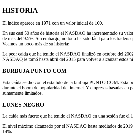
HISTORIA
El índice aparece en 1971 con un valor inicial de 100.
En sus casi 50 años de historia el NASDAQ ha incrementado su valor
de más del 9.5%. Sin embargo, no todo ha sido fácil para los traders
Veamos un poco más de su historia:
La peor caída que ha tenido el NASDAQ finalizó en octubre del 2002
NASDAQ le tomó hasta abril del 2015 para volver a alcanzar estos ni
BURBUJA PUNTO COM
Esta caída se dio con el estallido de la burbuja PUNTO COM. Esta bur
durante el boom de popularidad del internet. Y empresas basadas en p
sumamente limitados.
LUNES NEGRO
La caída más fuerte que ha tenido el NASDAQ en una sesión fue el 1
El nivel máximo alcanzado por el NASDAQ hasta mediados de 2019 fue
14%.