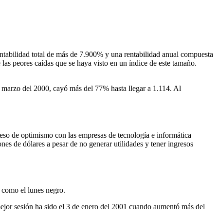
tabilidad total de más de 7.900% y una rentabilidad anual compuesta
las peores caídas que se haya visto en un índice de este tamaño.
marzo del 2000, cayó más del 77% hasta llegar a 1.114. Al
ceso de optimismo con las empresas de tecnología e informática
s de dólares a pesar de no generar utilidades y tener ingresos
 como el lunes negro.
jor sesión ha sido el 3 de enero del 2001 cuando aumentó más del