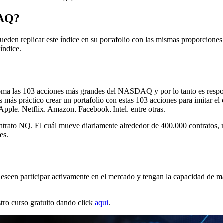
DAQ?
eden replicar este índice en su portafolio con las mismas proporciones 
índice.
ma las 103 acciones más grandes del NASDAQ y por lo tanto es respons
s más práctico crear un portafolio con estas 103 acciones para imitar 
pple, Netflix, Amazon, Facebook, Intel, entre otras.
ontrato NQ. El cuál mueve diariamente alrededor de 400.000 contratos,
es.
een participar activamente en el mercado y tengan la capacidad de man
estro curso gratuito dando click
aqui
.