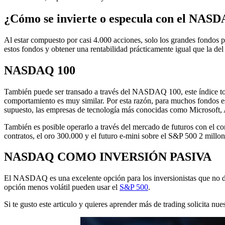
¿Cómo se invierte o especula con el NAS
Al estar compuesto por casi 4.000 acciones, solo los grandes fondos pu
estos fondos y obtener una rentabilidad prácticamente igual que la del 
NASDAQ 100
También puede ser transado a través del NASDAQ 100, este índice to
comportamiento es muy similar. Por esta razón, para muchos fondos e
supuesto, las empresas de tecnología más conocidas como Microsoft, A
También es posible operarlo a través del mercado de futuros con el c
contratos, el oro 300.000 y el futuro e-mini sobre el S&P 500 2 millon
NASDAQ COMO INVERSIÓN PASIVA
El NASDAQ es una excelente opción para los inversionistas que no des
opción menos volátil pueden usar el
S&P 500
.
Si te gusto este articulo y quieres aprender más de trading solicita nu