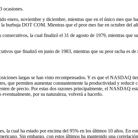
3 ocasiones.
ido enero, noviembre y diciembre, mientras que en el único mes que ha
e la burbuja DOT COM. Mientras que el peor mes fue en octubre del añ
secutivos, la cual finalizó el 31 de agosto de 1979, mientras que su pe
vos que finalizó en junio de 1983, mientras que su peor racha es de 8
siciones largas se han visto recompensados. Y es que el NASDAQ tiene 
res, que permiten aumentar constantemente la productividad y reducir co
umenten de precio. Por estas dos razones principalmente, el NASDAQ est
 eventualmente, por su naturaleza, volverá a hacerlo.
s, la cual ha estado por encima del 95% en los últimos 10 años. En e
mericano. Sin embargo, con estos últimos ha mantenido una correlación