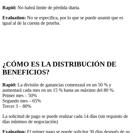
Rapid:
No habrá limite de pérdida diaria.
Evaluation:
No se especifica, por lo que se puede asumir que es
igual al de la cuenta de prueba.
¿CÓMO ES LA DISTRIBUCIÓN DE
BENEFICIOS?
Rapid:
La división de ganancias comenzará en un 50 % y
aumentará cada mes en un 15 % hasta un máximo del 80 %.
Primer mes – 50%
Segundo mes – 65%
Tercer 3 – 80%
La solicitud de pago se puede realizar cada 14 días (sin requisito de
días mínimos de negociación)
Evaluation:
El primer pago se puede solicitar 30 días después de su