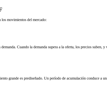
F
n los movimientos del mercado:
 la demanda. Cuando la demanda supera a la oferta, los precios suben, y
iento grande es prediseñado. Un período de acumulación conduce a una 