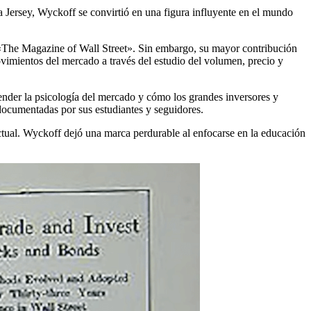
 Jersey, Wyckoff se convirtió en una figura influyente en el mundo
sta «The Magazine of Wall Street». Sin embargo, su mayor contribución
imientos del mercado a través del estudio del volumen, precio y
tender la psicología del mercado y cómo los grandes inversores y
documentadas por sus estudiantes y seguidores.
ctual. Wyckoff dejó una marca perdurable al enfocarse en la educación