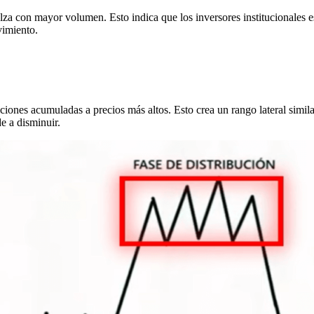
za con mayor volumen. Esto indica que los inversores institucionales es
vimiento.
ciones acumuladas a precios más altos. Esto crea un rango lateral simila
e a disminuir.