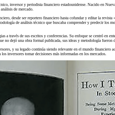
ico, inversor y periodista financiero estadounidense. Nacido en Nueva
 análisis de mercado.
anciero, desde ser reportero financiero hasta cofundar y editar la revi
odología de análisis técnico que buscaba comprender y predecir los mov
ias a través de sus escritos y conferencias. Su enfoque se centró en en
nque no dejó una obra formal publicada, sus ideas y metodología fueron 
rsores, y su legado continúa siendo relevante en el mundo financiero a
 a los inversores tomar decisiones más informadas en los mercados.