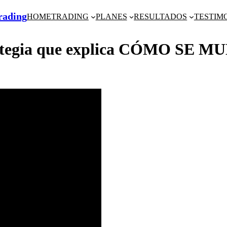
Trading
HOME
TRADING
PLANES
RESULTADOS
TESTIM
egia que explica CÓMO SE MU