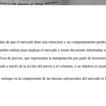
idea de que el mercado tiene una estructura y un comportamiento predec
pueden utilizar para analizar el mercado y tomar decisiones informadas s
ficos de precios, que representan la manipulación por parte de inversores
o a través de la acción del precio y el volumen, y su objetivo es ayuda
 enfoque en la comprensión de las fuerzas subyacentes del mercado lo 