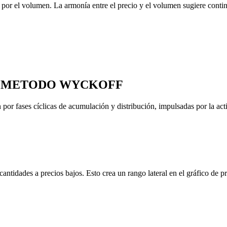
 por el volumen. La armonía entre el precio y el volumen sugiere contin
EL METODO WYCKOFF
or fases cíclicas de acumulación y distribución, impulsadas por la acti
 cantidades a precios bajos. Esto crea un rango lateral en el gráfico d