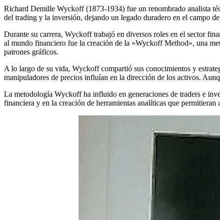
Richard Demille Wyckoff (1873-1934) fue un renombrado analista técn
del trading y la inversión, dejando un legado duradero en el campo de
Durante su carrera, Wyckoff trabajó en diversos roles en el sector fin
al mundo financiero fue la creación de la «Wyckoff Method», una met
patrones gráficos.
A lo largo de su vida, Wyckoff compartió sus conocimientos y estrateg
manipuladores de precios influían en la dirección de los activos. Au
La metodología Wyckoff ha influido en generaciones de traders e inve
financiera y en la creación de herramientas analíticas que permitieran