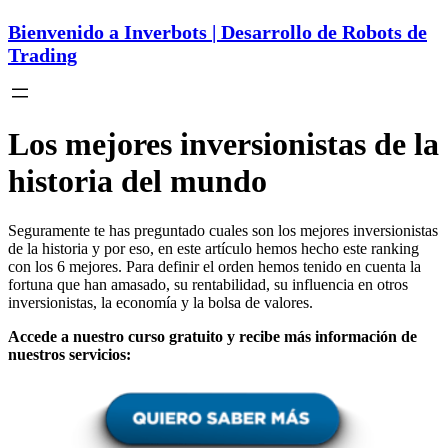
Bienvenido a Inverbots | Desarrollo de Robots de
Trading
Los mejores inversionistas de la
historia del mundo
Seguramente te has preguntado cuales son los mejores inversionistas
de la historia y por eso, en este artículo hemos hecho este ranking
con los 6 mejores. Para definir el orden hemos tenido en cuenta la
fortuna que han amasado, su rentabilidad, su influencia en otros
inversionistas, la economía y la bolsa de valores.
Accede a nuestro curso gratuito y recibe más información de
nuestros servicios: