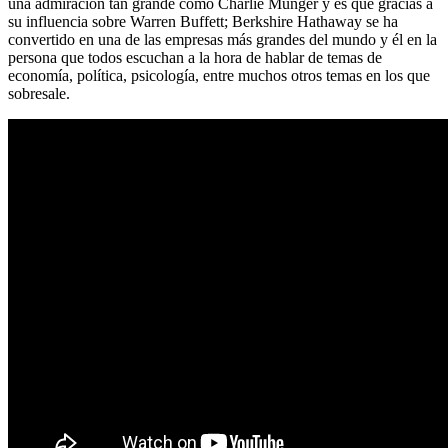
una admiración tan grande como Charlie Munger y es que gracias a
su influencia sobre Warren Buffett; Berkshire Hathaway se ha
convertido en una de las empresas más grandes del mundo y él en la
persona que todos escuchan a la hora de hablar de temas de
economía, política, psicología, entre muchos otros temas en los que
sobresale.