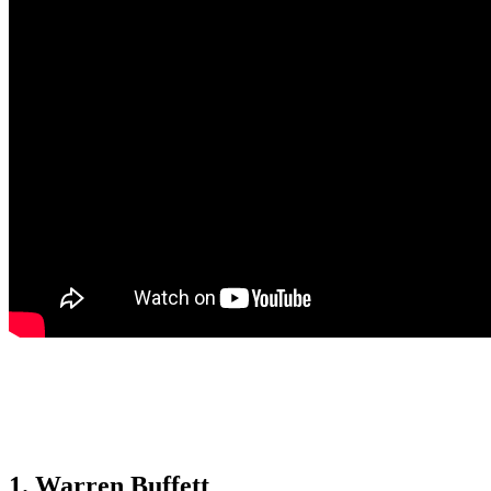
1. Warren Buffett