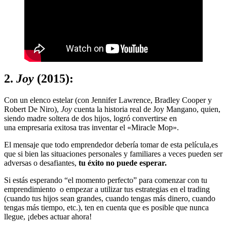
2.
Joy
(2015):
Con un elenco estelar (con Jennifer Lawrence, Bradley Cooper y
Robert De Niro),
Joy
cuenta la historia real de Joy Mangano, quien,
siendo madre soltera de dos hijos, logró convertirse en
una empresaria exitosa tras inventar el «Miracle Mop».
El mensaje que todo emprendedor debería tomar de esta película,es
que si bien las situaciones personales y familiares a veces pueden ser
adversas o desafiantes,
tu éxito no puede esperar.
Si estás esperando “el momento perfecto” para comenzar con tu
emprendimiento o empezar a utilizar tus estrategias en el trading
(cuando tus hijos sean grandes, cuando tengas más dinero, cuando
tengas más tiempo, etc.), ten en cuenta que es posible que nunca
llegue, ¡debes actuar ahora!