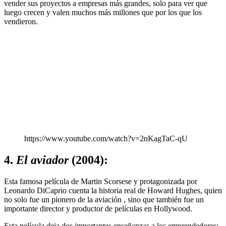
vender sus proyectos a empresas más grandes, solo para ver que
luego crecen y valen muchos más millones que por los que los
vendieron.
https://www.youtube.com/watch?v=2nKagTaC-qU
4.
El aviador
(2004):
Esta famosa película de Martin Scorsese y protagonizada por
Leonardo DiCaprio cuenta la historia real de Howard Hughes, quien
no solo fue un pionero de la aviación , sino que también fue un
importante director y productor de películas en Hollywood.
Esta película deja dos importantes enseñanzas a los emprendedores: