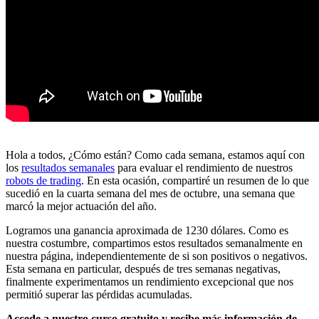
Hola a todos, ¿Cómo están? Como cada semana, estamos aquí con
los
resultados semanales
para evaluar el rendimiento de nuestros
robots de trading
. En esta ocasión, compartiré un resumen de lo que
sucedió en la cuarta semana del mes de octubre, una semana que
marcó la mejor actuación del año.
Logramos una ganancia aproximada de 1230 dólares. Como es
nuestra costumbre, compartimos estos resultados semanalmente en
nuestra página, independientemente de si son positivos o negativos.
Esta semana en particular, después de tres semanas negativas,
finalmente experimentamos un rendimiento excepcional que nos
permitió superar las pérdidas acumuladas.
Accede a nuestro curso gratuito y recibe más información de