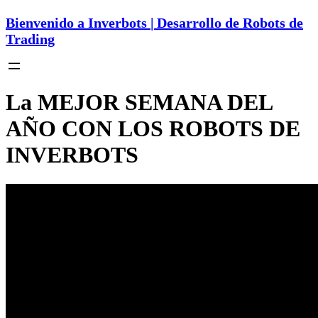
Bienvenido a Inverbots | Desarrollo de Robots de
Trading
La MEJOR SEMANA DEL
AÑO CON LOS ROBOTS DE
INVERBOTS