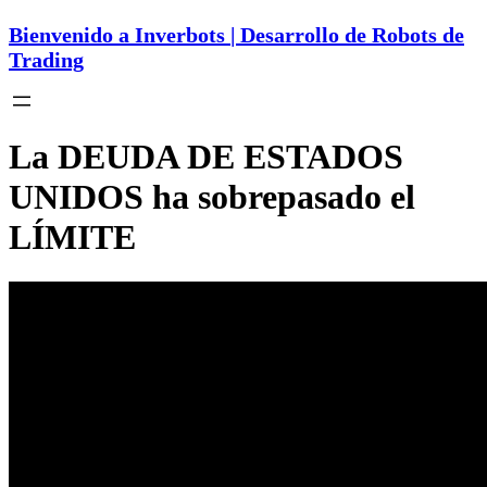
Bienvenido a Inverbots | Desarrollo de Robots de
Trading
La DEUDA DE ESTADOS
UNIDOS ha sobrepasado el
LÍMITE