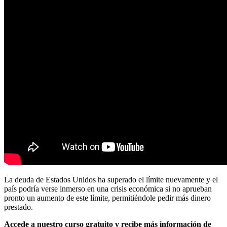
La deuda de Estados Unidos ha superado el límite nuevamente y el
país podría verse inmerso en una crisis económica si no aprueban
pronto un aumento de este límite, permitiéndole pedir más dinero
prestado.
Accede a nuestro curso gratuito y recibe más información de