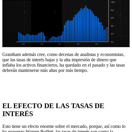
Grantham además cree, como decenas de analistas y economistas,
que las tasas de interés bajas y la alta impresión de dinero que
inflaba los activos financieros, ha quedado en el pasado y las tasas
deberán mantenerse más altas por más tiempo.
EL EFECTO DE LAS TASAS DE
INTERÉS
Esto tiene un efecto enorme sobre el mercado, porque, así como lo
ha expuesto Warren Buffett, las tasas de interés son como la