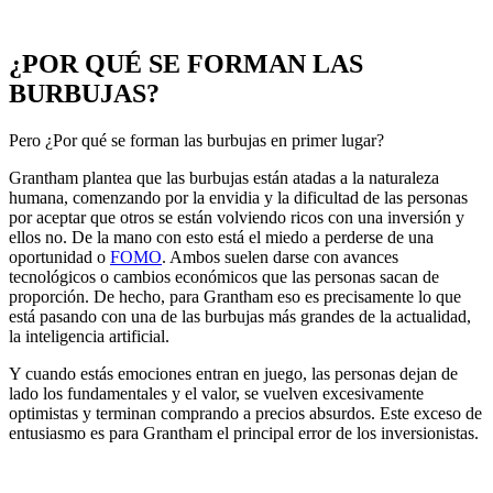
¿POR QUÉ SE FORMAN LAS
BURBUJAS?
Pero ¿Por qué se forman las burbujas en primer lugar?
Grantham plantea que las burbujas están atadas a la naturaleza
humana, comenzando por la envidia y la dificultad de las personas
por aceptar que otros se están volviendo ricos con una inversión y
ellos no. De la mano con esto está el miedo a perderse de una
oportunidad o
FOMO
. Ambos suelen darse con avances
tecnológicos o cambios económicos que las personas sacan de
proporción. De hecho, para Grantham eso es precisamente lo que
está pasando con una de las burbujas más grandes de la actualidad,
la inteligencia artificial.
Y cuando estás emociones entran en juego, las personas dejan de
lado los fundamentales y el valor, se vuelven excesivamente
optimistas y terminan comprando a precios absurdos. Este exceso de
entusiasmo es para Grantham el principal error de los inversionistas.