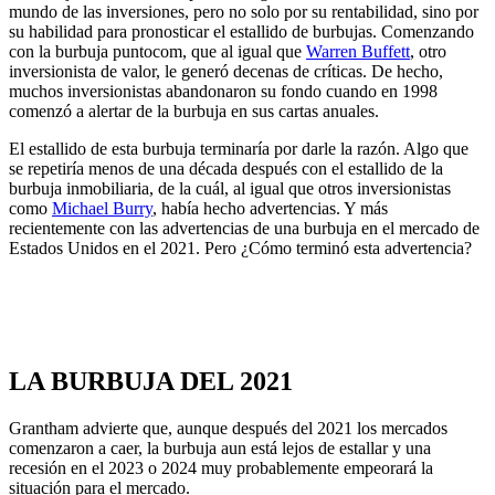
mundo de las inversiones, pero no solo por su rentabilidad, sino por
su habilidad para pronosticar el estallido de burbujas. Comenzando
con la burbuja puntocom, que al igual que
Warren Buffett
, otro
inversionista de valor, le generó decenas de críticas. De hecho,
muchos inversionistas abandonaron su fondo cuando en 1998
comenzó a alertar de la burbuja en sus cartas anuales.
El estallido de esta burbuja terminaría por darle la razón. Algo que
se repetiría menos de una década después con el estallido de la
burbuja inmobiliaria, de la cuál, al igual que otros inversionistas
como
Michael Burry
, había hecho advertencias. Y más
recientemente con las advertencias de una burbuja en el mercado de
Estados Unidos en el 2021. Pero ¿Cómo terminó esta advertencia?
LA BURBUJA DEL 2021
Grantham advierte que, aunque después del 2021 los mercados
comenzaron a caer, la burbuja aun está lejos de estallar y una
recesión en el 2023 o 2024 muy probablemente empeorará la
situación para el mercado.