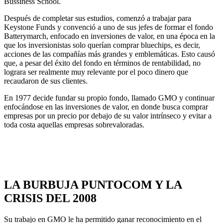
Bussiness School.
Después de completar sus estudios, comenzó a trabajar para
Keystone Funds y convenció a uno de sus jefes de formar el fondo
Batterymarch, enfocado en inversiones de valor, en una época en la
que los inversionistas solo querían comprar bluechips, es decir,
acciones de las compañías más grandes y emblemáticas. Esto causó
que, a pesar del éxito del fondo en términos de rentabilidad, no
lograra ser realmente muy relevante por el poco dinero que
recaudaron de sus clientes.
En 1977 decide fundar su propio fondo, llamado GMO y continuar
enfocándose en las inversiones de valor, en donde busca comprar
empresas por un precio por debajo de su valor intrínseco y evitar a
toda costa aquellas empresas sobrevaloradas.
LA BURBUJA PUNTOCOM Y LA
CRISIS DEL 2008
Su trabajo en GMO le ha permitido ganar reconocimiento en el