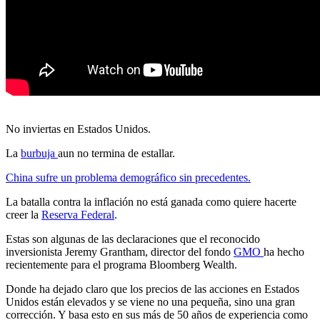
No inviertas en Estados Unidos.
La
burbuja
aun no termina de estallar.
China sufre un problema demográfico sin precedentes.
La batalla contra la inflación no está ganada como quiere hacerte
creer la
Reserva Federal
.
Estas son algunas de las declaraciones que el reconocido
inversionista Jeremy Grantham, director del fondo
GMO
ha hecho
recientemente para el programa Bloomberg Wealth.
Donde ha dejado claro que los precios de las acciones en Estados
Unidos están elevados y se viene no una pequeña, sino una gran
corrección. Y basa esto en sus más de 50 años de experiencia como