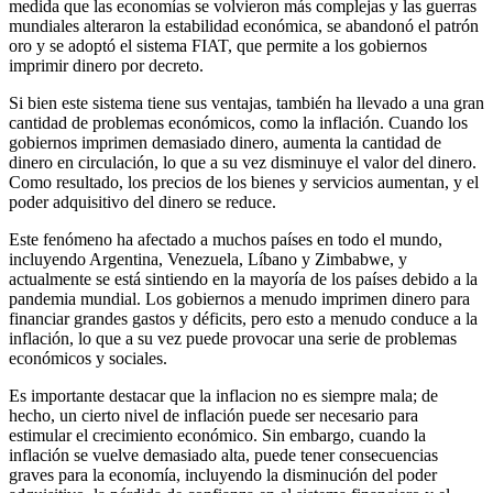
medida que las economías se volvieron más complejas y las guerras
mundiales alteraron la estabilidad económica, se abandonó el patrón
oro y se adoptó el sistema FIAT, que permite a los gobiernos
imprimir dinero por decreto.
Si bien este sistema tiene sus ventajas, también ha llevado a una gran
cantidad de problemas económicos, como la inflación. Cuando los
gobiernos imprimen demasiado dinero, aumenta la cantidad de
dinero en circulación, lo que a su vez disminuye el valor del dinero.
Como resultado, los precios de los bienes y servicios aumentan, y el
poder adquisitivo del dinero se reduce.
Este fenómeno ha afectado a muchos países en todo el mundo,
incluyendo Argentina, Venezuela, Líbano y Zimbabwe, y
actualmente se está sintiendo en la mayoría de los países debido a la
pandemia mundial. Los gobiernos a menudo imprimen dinero para
financiar grandes gastos y déficits, pero esto a menudo conduce a la
inflación, lo que a su vez puede provocar una serie de problemas
económicos y sociales.
Es importante destacar que la inflacion no es siempre mala; de
hecho, un cierto nivel de inflación puede ser necesario para
estimular el crecimiento económico. Sin embargo, cuando la
inflación se vuelve demasiado alta, puede tener consecuencias
graves para la economía, incluyendo la disminución del poder