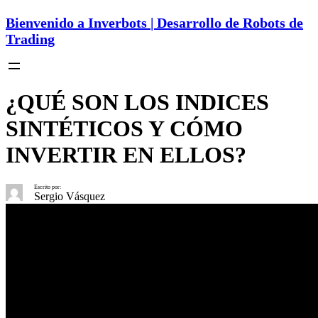
Bienvenido a Inverbots | Desarrollo de Robots de
Trading
¿QUÉ SON LOS INDICES
SINTÉTICOS Y CÓMO
INVERTIR EN ELLOS?
Escrito por:
Sergio Vásquez