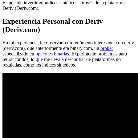
Es posible invertir en índices sintéticos a través de la plataforma
Deriv (Deriv.com).
Experiencia Personal con Deriv
(Deriv.com
)
En mi experiencia, he observado un fenómeno interesante con deriv
(deriv.com), que anteriormente era binary.com, un
broker
especializado en
opciones binarias
. Experimenté problemas para
retirar fondos, lo que me lleva a desconfiar de plataformas no
reguladas, como los índices sintéticos.