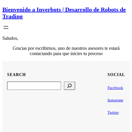
Bienvenido a Inverbots | Desarrollo de Robots de
Trading
Saludos,
Gracias por escribirnos, uno de nuestros asesores te estará
contactando para que inicies tu proceso
SEARCH
SOCIAL
Search
Facebook
Instagram
Twitter