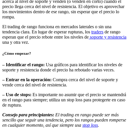
acerca al nivel de soporte y venden (o venden en corto) cuando el
precio llega cerca del nivel de resistencia. El objetivo es aprovechar
los movimientos dentro de ese rango, sin esperar que el precio lo
rompa.
El trading de rango funciona en mercados laterales o sin una
tendencia clara. En lugar de esperar rupturas, los
traders
de rango
esperan que el precio rebote entre los niveles de
soporte y resistencia
una y otra vez.
¿Cómo empezar?
– Identificar el rango:
Usa gráficos para identificar los niveles de
soporte y resistencia donde el precio ha rebotado varias veces.
– Entrar en la operación:
Compra cerca del nivel de soporte y
vende cerca del nivel de resistencia.
– Uso de stops:
Es importante no asumir que el precio se mantendrá
en el rango para siempre; utiliza un stop loss para protegerte en caso
de ruptura.
Consejo para principiantes:
El trading en rango puede ser más
sencillo que seguir una tendencia, pero los rangos pueden romperse
en cualquier momento, así que siempre usa
stop loss
.