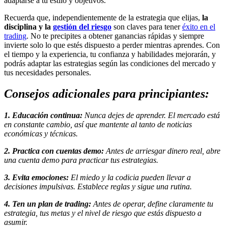
adaptarse a tu estilo y objetivos.
Recuerda que, independientemente de la estrategia que elijas,
la
disciplina y la
gestión del riesgo
son claves para tener
éxito en el
trading
. No te precipites a obtener ganancias rápidas y siempre
invierte solo lo que estés dispuesto a perder mientras aprendes. Con
el tiempo y la experiencia, tu confianza y habilidades mejorarán, y
podrás adaptar las estrategias según las condiciones del mercado y
tus necesidades personales.
Consejos adicionales para principiantes:
1. Educación continua:
Nunca dejes de aprender. El mercado está
en constante cambio, así que mantente al tanto de noticias
económicas y técnicas.
2. Practica con cuentas demo:
Antes de arriesgar dinero real, abre
una cuenta demo para practicar tus estrategias.
3. Evita emociones:
El miedo y la codicia pueden llevar a
decisiones impulsivas. Establece reglas y sigue una rutina.
4. Ten un plan de trading:
Antes de operar, define claramente tu
estrategia, tus metas y el nivel de riesgo que estás dispuesto a
asumir.