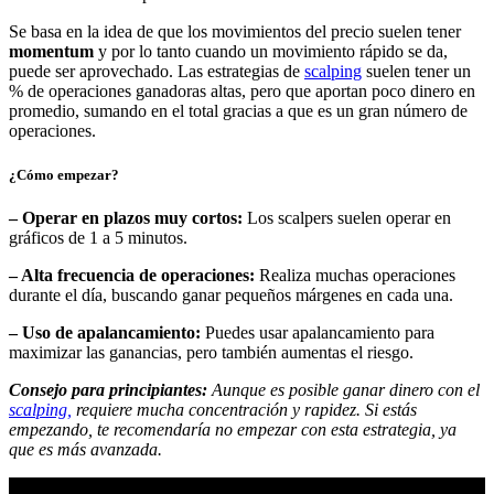
Se basa en la idea de que los movimientos del precio suelen tener
momentum
y por lo tanto cuando un movimiento rápido se da,
puede ser aprovechado. Las estrategias de
scalping
suelen tener un
% de operaciones ganadoras altas, pero que aportan poco dinero en
promedio, sumando en el total gracias a que es un gran número de
operaciones.
¿Cómo empezar?
– Operar en plazos muy cortos:
Los scalpers suelen operar en
gráficos de 1 a 5 minutos.
– Alta frecuencia de operaciones:
Realiza muchas operaciones
durante el día, buscando ganar pequeños márgenes en cada una.
– Uso de apalancamiento:
Puedes usar apalancamiento para
maximizar las ganancias, pero también aumentas el riesgo.
Consejo para principiantes:
Aunque es posible ganar dinero con el
scalping,
requiere mucha concentración y rapidez. Si estás
empezando, te recomendaría no empezar con esta estrategia, ya
que es más avanzada.