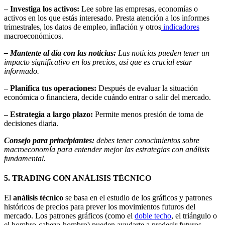
– Investiga los activos:
Lee sobre las empresas, economías o
activos en los que estás interesado. Presta atención a los informes
trimestrales, los datos de empleo, inflación y otros
indicadores
macroeconómicos.
– Mantente al día con las noticias:
Las noticias pueden tener un
impacto significativo en los precios, así que es crucial estar
informado.
– Planifica tus operaciones:
Después de evaluar la situación
económica o financiera, decide cuándo entrar o salir del mercado.
– Estrategia a largo plazo:
Permite menos presión de toma de
decisiones diaria.
Consejo para principiantes:
debes tener conocimientos sobre
macroeconomía para entender mejor las estrategias con análisis
fundamental.
5. TRADING CON ANÁLISIS TÉCNICO
El
análisis técnico
se basa en el estudio de los gráficos y patrones
históricos de precios para prever los movimientos futuros del
mercado. Los patrones gráficos (como el
doble techo
, el triángulo o
el hombro-cabeza-hombro) pueden ayudarte a predecir futuros