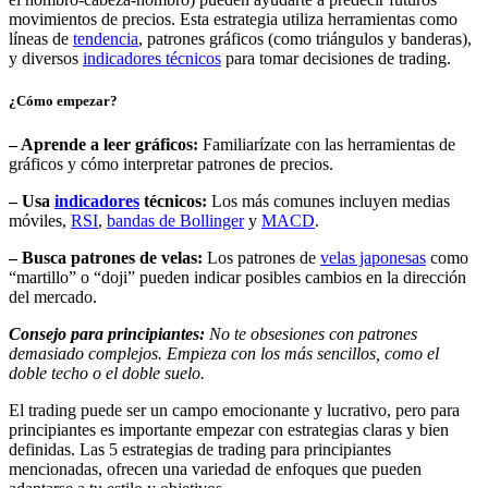
movimientos de precios. Esta estrategia utiliza herramientas como
líneas de
tendencia
, patrones gráficos (como triángulos y banderas),
y diversos
indicadores técnicos
para tomar decisiones de trading.
¿Cómo empezar?
– Aprende a leer gráficos:
Familiarízate con las herramientas de
gráficos y cómo interpretar patrones de precios.
– Usa
indicadores
técnicos:
Los más comunes incluyen medias
móviles,
RSI
,
bandas de Bollinger
y
MACD
.
– Busca patrones de velas:
Los patrones de
velas japonesas
como
“martillo” o “doji” pueden indicar posibles cambios en la dirección
del mercado.
Consejo para principiantes:
No te obsesiones con patrones
demasiado complejos. Empieza con los más sencillos, como el
doble techo o el doble suelo.
El trading puede ser un campo emocionante y lucrativo, pero para
principiantes es importante empezar con estrategias claras y bien
definidas. Las 5 estrategias de trading para principiantes
mencionadas, ofrecen una variedad de enfoques que pueden