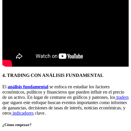
4. TRADING CON ANÁLISIS FUNDAMENTAL
El
análisis fundamental
se enfoca en estudiar los factores
económicos, políticos y financieros que pueden influir en el precio
de un activo. En lugar de centrarse en gráficos y patrones, los
traders
que siguen este enfoque buscan eventos importantes como informes
de ganancias, decisiones de tasas de interés, noticias económicas, y
otros
indicadores
clave.
¿Cómo empezar?