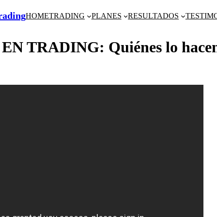
Trading
HOME
TRADING
PLANES
RESULTADOS
TESTIM
TRADING: Quiénes lo hacen, 