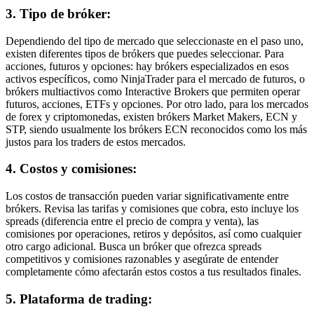
3. Tipo de bróker:
Dependiendo del tipo de mercado que seleccionaste en el paso uno,
existen diferentes tipos de brókers que puedes seleccionar. Para
acciones, futuros y opciones: hay brókers especializados en esos
activos específicos, como NinjaTrader para el mercado de futuros, o
brókers multiactivos como Interactive Brokers que permiten operar
futuros, acciones, ETFs y opciones. Por otro lado, para los mercados
de forex y criptomonedas, existen brókers Market Makers, ECN y
STP, siendo usualmente los brókers ECN reconocidos como los más
justos para los traders de estos mercados.
4. Costos y comisiones:
Los costos de transacción pueden variar significativamente entre
brókers. Revisa las tarifas y comisiones que cobra, esto incluye los
spreads (diferencia entre el precio de compra y venta), las
comisiones por operaciones, retiros y depósitos, así como cualquier
otro cargo adicional. Busca un bróker que ofrezca spreads
competitivos y comisiones razonables y asegúrate de entender
completamente cómo afectarán estos costos a tus resultados finales.
5. Plataforma de trading: