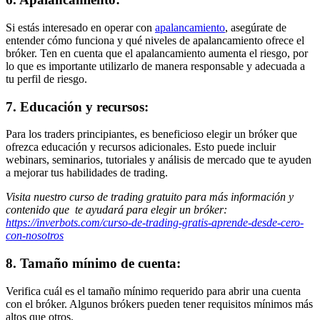
Si estás interesado en operar con
apalancamiento
, asegúrate de
entender cómo funciona y qué niveles de apalancamiento ofrece el
bróker. Ten en cuenta que el apalancamiento aumenta el riesgo, por
lo que es importante utilizarlo de manera responsable y adecuada a
tu perfil de riesgo.
7. Educación y recursos:
Para los traders principiantes, es beneficioso elegir un bróker que
ofrezca educación y recursos adicionales. Esto puede incluir
webinars, seminarios, tutoriales y análisis de mercado que te ayuden
a mejorar tus habilidades de trading.
Visita nuestro curso de trading gratuito para más información y
contenido que te ayudará para elegir un bróker:
https://inverbots.com/curso-de-trading-gratis-aprende-desde-cero-
con-nosotros
8. Tamaño mínimo de cuenta:
Verifica cuál es el tamaño mínimo requerido para abrir una cuenta
con el bróker. Algunos brókers pueden tener requisitos mínimos más
altos que otros.