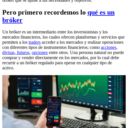
bróker que se ajuste a tus necesidades y objetivos.
Pero primero recordemos lo
qué es un
bróker
Un bróker es un intermediario entre los inversionistas y los
mercados financieros, los cuales ofrecen plataformas y servicios que
permiten a los
traders
acceder a los mercados y realizar operaciones
con diferentes tipos de instrumentos financieros; como
acciones
,
divisas
,
futuros
,
opciones
entre otros. Una persona natural no puede
comprar y vender directamente en los mercados, por lo cual debe
recurrir a un bróker regulado para operar en cualquier tipo de
activo.