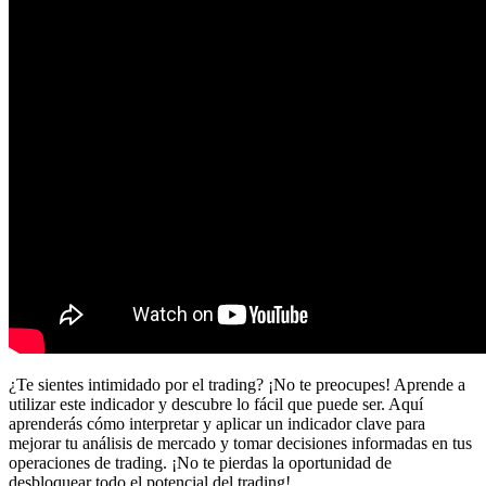
¿Te sientes intimidado por el trading? ¡No te preocupes! Aprende a
utilizar este indicador y descubre lo fácil que puede ser. Aquí
aprenderás cómo interpretar y aplicar un indicador clave para
mejorar tu análisis de mercado y tomar decisiones informadas en tus
operaciones de trading. ¡No te pierdas la oportunidad de
desbloquear todo el potencial del trading!