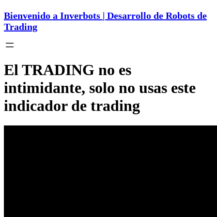
Bienvenido a Inverbots | Desarrollo de Robots de
Trading
El TRADING no es
intimidante, solo no usas este
indicador de trading