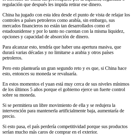
regulación que después les impida retirar ese dinero.
China ha jugado con esta idea desde el punto de vista de relajar los
controles a países petroleros como arabía, sin embargo, sus
mercados financieros no están tan desarrollados como el
estadounidense y por lo tanto no cuentan con la misma liquidez,
opciones y capacidad de absorción de dinero.
Para alcanzar esto, tendría que haber una apertura masiva, que
durará varias décadas y no limitarse a arabia y otros países
petroleros.
Pero esto plantearía un gran segundo reto y es que, si China hace
esto, entonces su moneda se revaluaría.
En estos momentos el yuan está muy cerca de sus niveles mínimos
de los últimos 5 años porque el gobierno ejerce un fuerte control
sobre su moneda.
Si se permitiera un libre movimiento de ella y se redujera la
intervención para mantenerla artificialmente baja, aumentaría de
precio.
Si esto pasa, el país perdería competitividad porque sus productos
serían mucho más caros de comprar en el exterior.