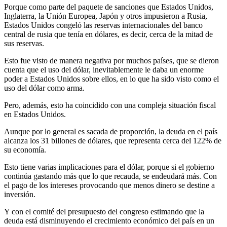
Porque como parte del paquete de sanciones que Estados Unidos,
Inglaterra, la Unión Europea, Japón y otros impusieron a Rusia,
Estados Unidos congeló las reservas internacionales del banco
central de rusia que tenía en dólares, es decir, cerca de la mitad de
sus reservas.
Esto fue visto de manera negativa por muchos países, que se dieron
cuenta que el uso del dólar, inevitablemente le daba un enorme
poder a Estados Unidos sobre ellos, en lo que ha sido visto como el
uso del dólar como arma.
Pero, además, esto ha coincidido con una compleja situación fiscal
en Estados Unidos.
Aunque por lo general es sacada de proporción, la deuda en el país
alcanza los 31 billones de dólares, que representa cerca del 122% de
su economía.
Esto tiene varias implicaciones para el dólar, porque si el gobierno
continúa gastando más que lo que recauda, se endeudará más. Con
el pago de los intereses provocando que menos dinero se destine a
inversión.
Y con el comité del presupuesto del congreso estimando que la
deuda está disminuyendo el crecimiento económico del país en un