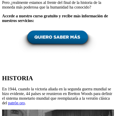
Pero ¿realmente estamos al frente del final de la historia de la
moneda más poderosa que la humanidad ha conocido?
Accede a nuestro curso gratuito y recibe más información de
nuestros servicios:
HISTORIA
En 1944, cuando la victoria aliada en la segunda guerra mundial se
hizo evidente, 44 países se reunieron en Bretton Woods para definir
el sistema monetario mundial que reemplazaría a la versión clásica
del
patrón oro
.