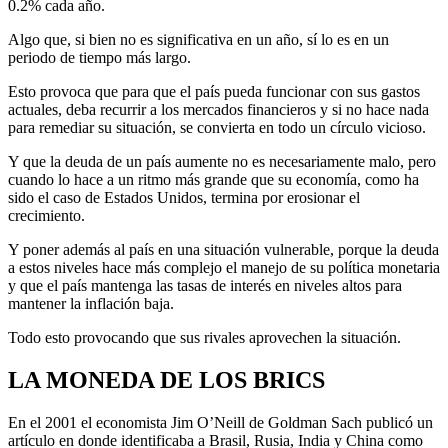
0.2% cada año.
Algo que, si bien no es significativa en un año, sí lo es en un
periodo de tiempo más largo.
Esto provoca que para que el país pueda funcionar con sus gastos
actuales, deba recurrir a los mercados financieros y si no hace nada
para remediar su situación, se convierta en todo un círculo vicioso.
Y que la deuda de un país aumente no es necesariamente malo, pero
cuando lo hace a un ritmo más grande que su economía, como ha
sido el caso de Estados Unidos, termina por erosionar el
crecimiento.
Y poner además al país en una situación vulnerable, porque la deuda
a estos niveles hace más complejo el manejo de su política monetaria
y que el país mantenga las tasas de interés en niveles altos para
mantener la inflación baja.
Todo esto provocando que sus rivales aprovechen la situación.
LA MONEDA DE LOS BRICS
En el 2001 el economista Jim O’Neill de Goldman Sach publicó un
artículo en donde identificaba a Brasil, Rusia, India y China como