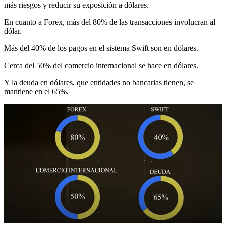
más riesgos y reducir su exposición a dólares.
En cuanto a Forex, más del 80% de las transacciones involucran al
dólar.
Más del 40% de los pagos en el sistema Swift son en dólares.
Cerca del 50% del comercio internacional se hace en dólares.
Y la deuda en dólares, que entidades no bancarias tienen, se
mantiene en el 65%.