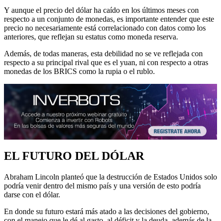
Y aunque el precio del dólar ha caído en los últimos meses con
respecto a un conjunto de monedas, es importante entender que este
precio no necesariamente está correlacionado con datos como los
anteriores, que reflejan su estatus como moneda reserva.
Además, de todas maneras, esta debilidad no se ve reflejada con
respecto a su principal rival que es el yuan, ni con respecto a otras
monedas de los BRICS como la rupia o el rublo.
EL FUTURO DEL DÓLAR
Abraham Lincoln planteó que la destrucción de Estados Unidos solo
podría venir dentro del mismo país y una versión de esto podría
darse con el dólar.
En donde su futuro estará más atado a las decisiones del gobierno,
con el manejo que le dé al gasto, al déficit y la deuda, además de la