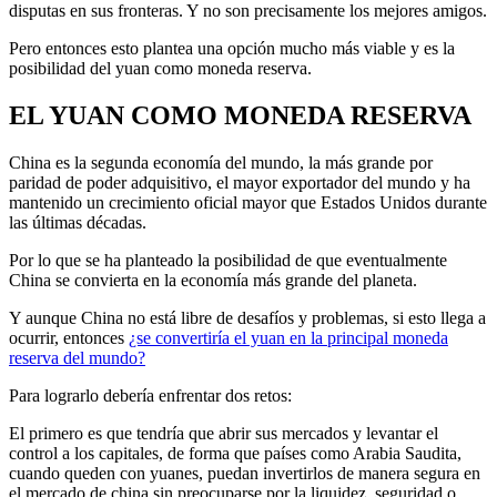
disputas en sus fronteras. Y no son precisamente los mejores amigos.
Pero entonces esto plantea una opción mucho más viable y es la
posibilidad del yuan como moneda reserva.
EL YUAN COMO MONEDA RESERVA
China es la segunda economía del mundo, la más grande por
paridad de poder adquisitivo, el mayor exportador del mundo y ha
mantenido un crecimiento oficial mayor que Estados Unidos durante
las últimas décadas.
Por lo que se ha planteado la posibilidad de que eventualmente
China se convierta en la economía más grande del planeta.
Y aunque China no está libre de desafíos y problemas, si esto llega a
ocurrir, entonces
¿se convertiría el yuan en la principal moneda
reserva del mundo?
Para lograrlo debería enfrentar dos retos:
El primero es que tendría que abrir sus mercados y levantar el
control a los capitales, de forma que países como Arabia Saudita,
cuando queden con yuanes, puedan invertirlos de manera segura en
el mercado de china sin preocuparse por la liquidez, seguridad o