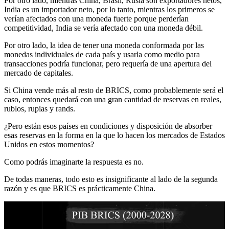
Por otro lado, mientras China, Brasil, Rusia son exportadores netos,
India es un importador neto, por lo tanto, mientras los primeros se
verían afectados con una moneda fuerte porque perderían
competitividad, India se vería afectado con una moneda débil.
Por otro lado, la idea de tener una moneda conformada por las
monedas individuales de cada país y usarla como medio para
transacciones podría funcionar, pero requería de una apertura del
mercado de capitales.
Si China vende más al resto de BRICS, como probablemente será el
caso, entonces quedará con una gran cantidad de reservas en reales,
rublos, rupias y rands.
¿Pero están esos países en condiciones y disposición de absorber
esas reservas en la forma en la que lo hacen los mercados de Estados
Unidos en estos momentos?
Como podrás imaginarte la respuesta es no.
De todas maneras, todo esto es insignificante al lado de la segunda
razón y es que BRICS es prácticamente China.