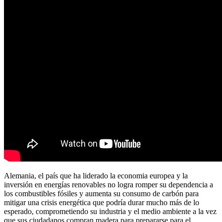
Alemania, el país que ha liderado la economia europea y la
inversión en energías renovables no logra romper su dependencia a
los combustibles fósiles y aumenta su consumo de carbón para
mitigar una crisis energética que podría durar mucho más de lo
esperado, comprometiendo su industria y el medio ambiente a la vez
que sus ciudadanos compran madera para prepararse para el