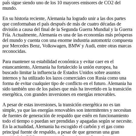
país sigue siendo uno de los 10 mayores emisores de CO2 del
mundo.
En su historia reciente, Alemania ha logrado unir a las dos partes
que conformaban el país después de más de cuatro décadas de
división a causa del final de la Segunda Guerra Mundial y la Guerra
Fría. Actualmente, Alemania es una de las economías más prósperas
del mundo y cuenta con una enorme industria automotriz compuesta
por Mercedes Benz, Volkswagen, BMW y Audi, entre otras marcas
reconocidas.
Para mantener su estabilidad económica y evitar caer en el
estancamiento, Alemania ha fortalecido la unión europea, ha
buscado limitar la influencia de Estados Unidos sobre asuntos
internos y ha utilizado los lazos comerciales con Rusia como una
forma de evitar cualquier tipo de conflicto en el futuro. Alemania ha
sido también uno de los países que más ha invertido en la transición
energética, con grandes inversiones en energías renovables.
A pesar de estas inversiones, la transición energética no es tan
simple, ya que las energías renovables son intermitentes y necesitan
de fuentes de generación de respaldo que estén en funcionamiento
todo el tiempo o puedan ser prendidas y apagadas según se necesite.
En la actualidad, Alemania ha escogido el carbón y el gas como
principal fuente de respaldo, a pesar de que generan una gran