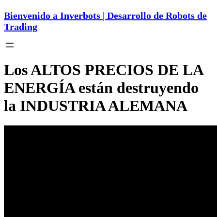
Bienvenido a Inverbots | Desarrollo de Robots de
Trading
Los ALTOS PRECIOS DE LA
ENERGÍA están destruyendo
la INDUSTRIA ALEMANA