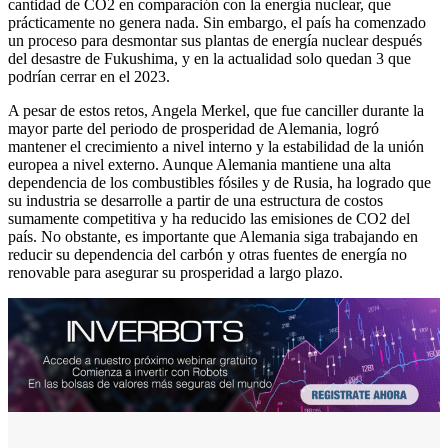
cantidad de CO2 en comparación con la energía nuclear, que
prácticamente no genera nada. Sin embargo, el país ha comenzado
un proceso para desmontar sus plantas de energía nuclear después
del desastre de Fukushima, y en la actualidad solo quedan 3 que
podrían cerrar en el 2023.
A pesar de estos retos, Angela Merkel, que fue canciller durante la
mayor parte del periodo de prosperidad de Alemania, logró
mantener el crecimiento a nivel interno y la estabilidad de la unión
europea a nivel externo. Aunque Alemania mantiene una alta
dependencia de los combustibles fósiles y de Rusia, ha logrado que
su industria se desarrolle a partir de una estructura de costos
sumamente competitiva y ha reducido las emisiones de CO2 del
país. No obstante, es importante que Alemania siga trabajando en
reducir su dependencia del carbón y otras fuentes de energía no
renovable para asegurar su prosperidad a largo plazo.