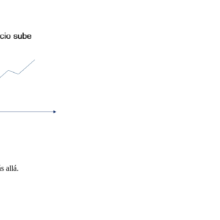
 allá.