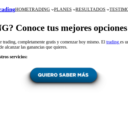
Trading
HOME
TRADING
PLANES
RESULTADOS
TESTIM
Conoce tus mejores opciones
der trading, completamente gratis y comenzar hoy mismo. El
trading
es u
de alcanzar las ganancias que quieres.
tros servicios: