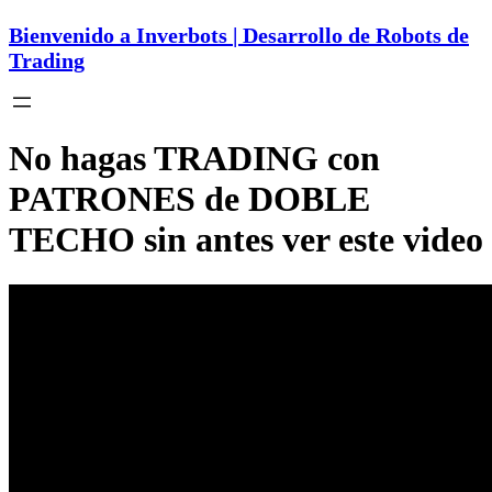
Bienvenido a Inverbots | Desarrollo de Robots de
Trading
No hagas TRADING con
PATRONES de DOBLE
TECHO sin antes ver este video