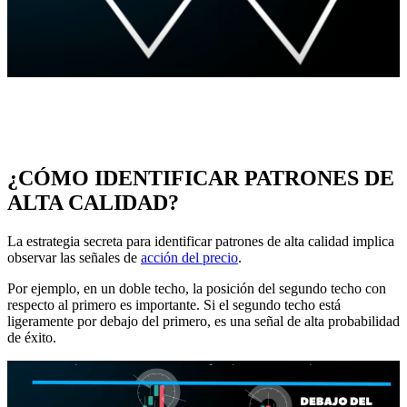
¿CÓMO IDENTIFICAR PATRONES DE
ALTA CALIDAD?
La estrategia secreta para identificar patrones de alta calidad implica
observar las señales de
acción del precio
.
Por ejemplo, en un doble techo, la posición del segundo techo con
respecto al primero es importante. Si el segundo techo está
ligeramente por debajo del primero, es una señal de alta probabilidad
de éxito.