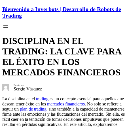
Bienvenido a Inverbots | Desarrollo de Robots de
Trading
DISCIPLINA EN EL
TRADING: LA CLAVE PARA
EL ÉXITO EN LOS
MERCADOS FINANCIEROS
Escrito por:
Sergio Vásquez
La disciplina en el
trading
es un concepto esencial para aquellos que
desean tener éxito en los
mercados financieros
. No solo se refiere a
seguir un
plan de trading
, sino también a la capacidad de mantenerse
firme ante las emociones y las fluctuaciones del mercado. Sin ella, es
fácil caer en la tentación de tomar decisiones impulsivas que pueden
resultar en pérdidas significativas. En este artículo, exploraremos