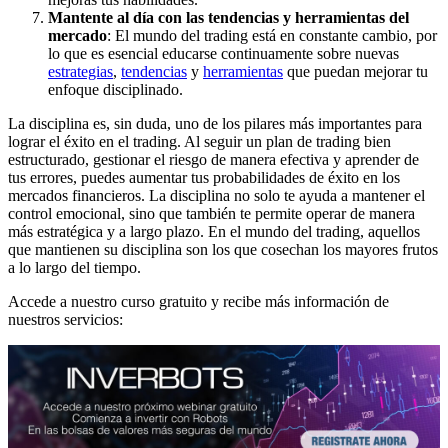
Mantente al día con las tendencias y herramientas del
mercado
: El mundo del trading está en constante cambio, por
lo que es esencial educarse continuamente sobre nuevas
estrategias
,
tendencias
y
herramientas
que puedan mejorar tu
enfoque disciplinado.
La disciplina es, sin duda, uno de los pilares más importantes para
lograr el éxito en el trading. Al seguir un plan de trading bien
estructurado, gestionar el riesgo de manera efectiva y aprender de
tus errores, puedes aumentar tus probabilidades de éxito en los
mercados financieros. La disciplina no solo te ayuda a mantener el
control emocional, sino que también te permite operar de manera
más estratégica y a largo plazo. En el mundo del trading, aquellos
que mantienen su disciplina son los que cosechan los mayores frutos
a lo largo del tiempo.
Accede a nuestro curso gratuito y recibe más información de
nuestros servicios: