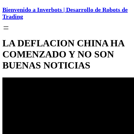
Bienvenido a Inverbots | Desarrollo de Robots de
Trading
LA DEFLACION CHINA HA
COMENZADO Y NO SON
BUENAS NOTICIAS