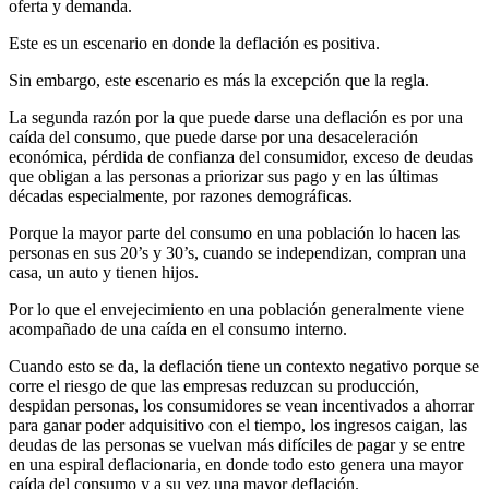
oferta y demanda.
Este es un escenario en donde la deflación es positiva.
Sin embargo, este escenario es más la excepción que la regla.
La segunda razón por la que puede darse una deflación es por una
caída del consumo, que puede darse por una desaceleración
económica, pérdida de confianza del consumidor, exceso de deudas
que obligan a las personas a priorizar sus pago y en las últimas
décadas especialmente, por razones demográficas.
Porque la mayor parte del consumo en una población lo hacen las
personas en sus 20’s y 30’s, cuando se independizan, compran una
casa, un auto y tienen hijos.
Por lo que el envejecimiento en una población generalmente viene
acompañado de una caída en el consumo interno.
Cuando esto se da, la deflación tiene un contexto negativo porque se
corre el riesgo de que las empresas reduzcan su producción,
despidan personas, los consumidores se vean incentivados a ahorrar
para ganar poder adquisitivo con el tiempo, los ingresos caigan, las
deudas de las personas se vuelvan más difíciles de pagar y se entre
en una espiral deflacionaria, en donde todo esto genera una mayor
caída del consumo y a su vez una mayor deflación.