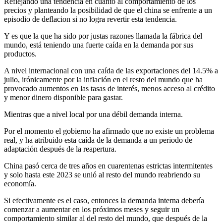
Reflejando una tendencia en cuanto al comportamiento de los
precios y planteando la posibilidad de que el china se enfrente a un
episodio de deflacion si no logra revertir esta tendencia.
Y es que la que ha sido por justas razones llamada la fábrica del
mundo, está teniendo una fuerte caída en la demanda por sus
productos.
A nivel internacional con una caída de las exportaciones del 14.5% a
julio, irónicamente por la inflación en el resto del mundo que ha
provocado aumentos en las tasas de interés, menos acceso al crédito
y menor dinero disponible para gastar.
Mientras que a nivel local por una débil demanda interna.
Por el momento el gobierno ha afirmado que no existe un problema
real, y ha atribuido esta caída de la demanda a un periodo de
adaptación después de la reapertura.
China pasó cerca de tres años en cuarentenas estrictas intermitentes
y solo hasta este 2023 se unió al resto del mundo reabriendo su
economía.
Si efectivamente es el caso, entonces la demanda interna debería
comenzar a aumentar en los próximos meses y seguir un
comportamiento similar al del resto del mundo, que después de la