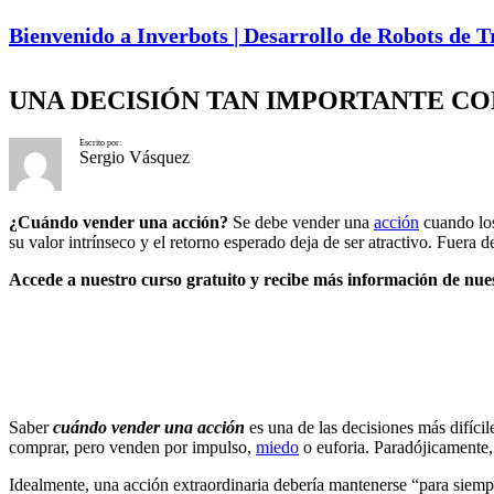
Bienvenido a Inverbots | Desarrollo de Robots de 
UNA DECISIÓN TAN IMPORTANTE C
Escrito por:
Sergio Vásquez
¿Cuándo vender una acción?
Se debe vender una
acción
cuando los
su valor intrínseco y el retorno esperado deja de ser atractivo. Fuera d
Accede a nuestro curso gratuito y recibe más información de nues
Saber
cuándo vender una acción
es una de las decisiones más difí
comprar, pero venden por impulso,
miedo
o euforia. Paradójicamente,
Idealmente, una acción extraordinaria debería mantenerse “para siemp