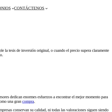
ONIOS
CONTÁCTENOS
 la tesis de inversión original, o cuando el precio supera claramente
o.
sores dedican enormes esfuerzos a encontrar el mejor momento para
 como una gran
compra
.
presas conservan su calidad, ni todas las valoraciones siguen siendo