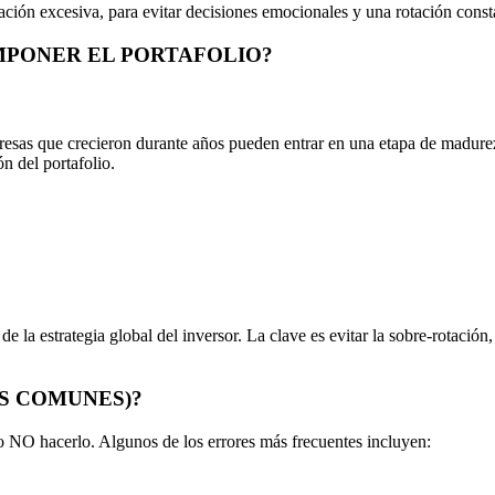
ción excesiva, para evitar decisiones emocionales y una rotación consta
MPONER EL PORTAFOLIO?
resas que crecieron durante años pueden entrar en una etapa de madurez
n del portafolio.
a estrategia global del inversor. La clave es evitar la sobre-rotación,
S COMUNES)?
 NO hacerlo. Algunos de los errores más frecuentes incluyen: