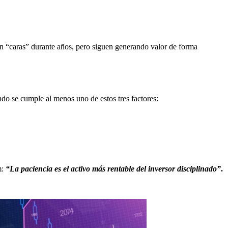
n “caras” durante años, pero siguen generando valor de forma
ando se cumple al menos uno de estos tres factores:
m:
“La paciencia es el activo más rentable del inversor disciplinado”
.