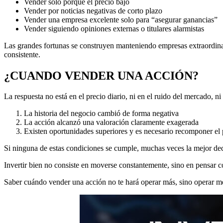
Vender solo porque el precio bajó
Vender por noticias negativas de corto plazo
Vender una empresa excelente solo para “asegurar ganancias”
Vender siguiendo opiniones externas o titulares alarmistas
Las grandes fortunas se construyen manteniendo empresas extraordina
consistente.
¿CUANDO VENDER UNA ACCIÓN?
La respuesta no está en el precio diario, ni en el ruido del mercado, 
La historia del negocio cambió de forma negativa
La acción alcanzó una valoración claramente exagerada
Existen oportunidades superiores y es necesario recomponer el 
Si ninguna de estas condiciones se cumple, muchas veces la mejor dec
Invertir bien no consiste en moverse constantemente, sino en pensar 
Saber cuándo vender una acción no te hará operar más, sino operar mej