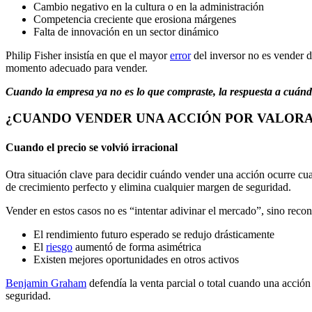
Cambio negativo en la cultura o en la administración
Competencia creciente que erosiona márgenes
Falta de innovación en un sector dinámico
Philip Fisher insistía en que el mayor
error
del inversor no es vender d
momento adecuado para vender.
Cuando la empresa ya no es lo que compraste, la respuesta a cuánd
¿CUANDO VENDER UNA ACCIÓN POR VALORA
Cuando el precio se volvió irracional
Otra situación clave para decidir cuándo vender una acción ocurre cu
de crecimiento perfecto y elimina cualquier margen de seguridad.
Vender en estos casos no es “intentar adivinar el mercado”, sino reco
El rendimiento futuro esperado se redujo drásticamente
El
riesgo
aumentó de forma asimétrica
Existen mejores oportunidades en otros activos
Benjamin Graham
defendía la venta parcial o total cuando una acció
seguridad.