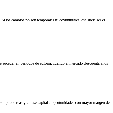
Si los cambios no son temporales ni coyunturales, ese suele ser el
le suceder en períodos de euforia, cuando el mercado descuenta años
ersor puede reasignar ese capital a oportunidades con mayor margen de