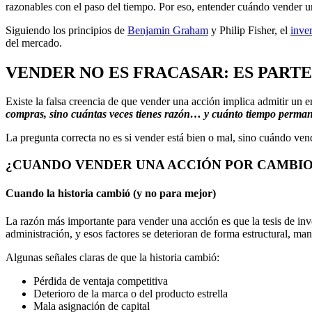
razonables con el paso del tiempo. Por eso, entender cuándo vender una 
Siguiendo los principios de
Benjamin Graham
y Philip Fisher, el
inver
del mercado.
VENDER NO ES FRACASAR: ES PART
Existe la falsa creencia de que vender una acción implica admitir un e
compras, sino cuántas veces tienes razón… y cuánto tiempo perman
La pregunta correcta no es si vender está bien o mal, sino cuándo vend
¿
CUANDO VENDER UNA ACCIÓN POR CAMBIOS
Cuando la historia cambió (y no para mejor)
La razón más importante para vender una acción es que la tesis de inv
administración, y esos factores se deterioran de forma estructural, man
Algunas señales claras de que la historia cambió:
Pérdida de ventaja competitiva
Deterioro de la marca o del producto estrella
Mala asignación de capital