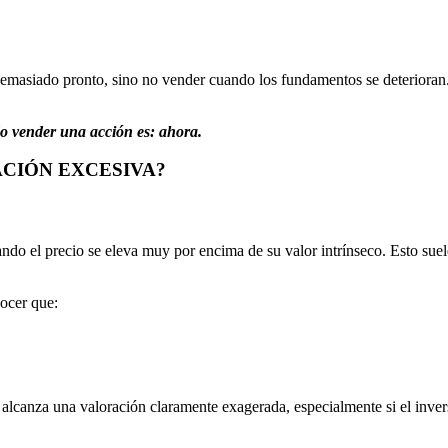
emasiado pronto, sino no vender cuando los fundamentos se deterioran. 
o vender una acción es: ahora.
CIÓN EXCESIVA?
ando el precio se eleva muy por encima de su valor intrínseco. Esto sue
nocer que:
n alcanza una valoración claramente exagerada, especialmente si el inv