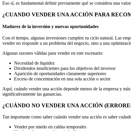
Eso sí, es fundamental definir previamente qué se considera una valora
¿CUANDO VENDER UNA ACCIÓN PARA RECO
Madurez de la inversión y nuevas oportunidades
Con el tiempo, algunas inversiones cumplen su ciclo natural. Las emp
vender no responde a un problema del negocio, sino a una optimizació
Algunas razones válidas para vender en este escenario:
Necesidad de liquidez
Dividendos insuficientes para los objetivos del inversor
Aparición de oportunidades claramente superiores
Exceso de concentración en una sola acción o sector
Aquí, cuándo vender una acción depende menos de la empresa y más de l
significativamente las ganancias.
¿CUÁNDO NO VENDER UNA ACCIÓN (ERRORE
Tan importante como saber cuándo vender una acción es saber cuándo
Vender por miedo en caídas temporales