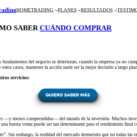
Trading
HOME
TRADING
PLANES
RESULTADOS
TESTIM
OMO SABER
CUÁNDO COMPRAR
 fundamentos del negocio se deterioran, cuando la empresa ya no cumple
e estos casos, mantener la acción suele ser la mejor decisión a largo plaz
tros servicios:
ciles —y menos comprendidas— del mundo de la inversión. Muchos inver
 una buena venta puede ser tan determinante para el rendimiento final
re”. Sin embargo, la realidad del mercado demuestra que no todas las em