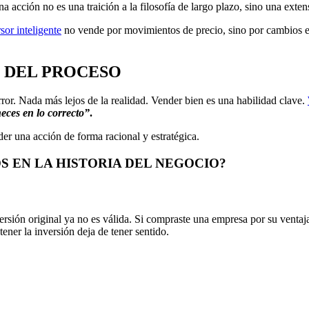
acción no es una traición a la filosofía de largo plazo, sino una extens
sor inteligente
no vende por movimientos de precio, sino por cambios en
E DEL PROCESO
rror. Nada más lejos de la realidad. Vender bien es una habilidad clave.
eces en lo correcto”
.
er una acción de forma racional y estratégica.
 EN LA HISTORIA DEL NEGOCIO
?
ersión original ya no es válida. Si compraste una empresa por su ventaj
tener la inversión deja de tener sentido.