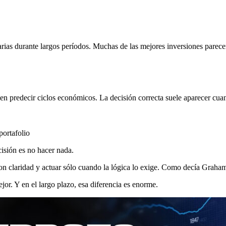
rias durante largos períodos. Muchas de las mejores inversiones parece
ni en predecir ciclos económicos. La decisión correcta suele aparecer cu
portafolio
isión es no hacer nada.
con claridad y actuar sólo cuando la lógica lo exige. Como decía Graha
or. Y en el largo plazo, esa diferencia es enorme.