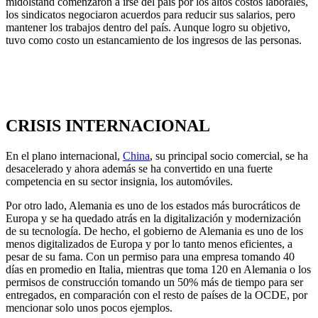
midolstand comenzaron a irse del país por los altos costos laborales,
los sindicatos negociaron acuerdos para reducir sus salarios, pero
mantener los trabajos dentro del país. Aunque logro su objetivo,
tuvo como costo un estancamiento de los ingresos de las personas.
CRISIS INTERNACIONAL
En el plano internacional,
China
, su principal socio comercial, se ha
desacelerado y ahora además se ha convertido en una fuerte
competencia en su sector insignia, los automóviles.
Por otro lado, Alemania es uno de los estados más burocráticos de
Europa y se ha quedado atrás en la digitalización y modernización
de su tecnología. De hecho, el gobierno de Alemania es uno de los
menos digitalizados de Europa y por lo tanto menos eficientes, a
pesar de su fama. Con un permiso para una empresa tomando 40
días en promedio en Italia, mientras que toma 120 en Alemania o los
permisos de construcción tomando un 50% más de tiempo para ser
entregados, en comparación con el resto de países de la OCDE, por
mencionar solo unos pocos ejemplos.