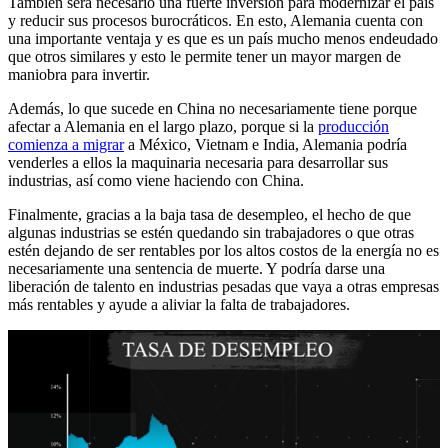
También será necesario una fuerte inversión para modernizar el país
y reducir sus procesos burocráticos. En esto, Alemania cuenta con
una importante ventaja y es que es un país mucho menos endeudado
que otros similares y esto le permite tener un mayor margen de
maniobra para invertir.
Además, lo que sucede en China no necesariamente tiene porque
afectar a Alemania en el largo plazo, porque si la
producción
comienza a migrar
a México, Vietnam e India, Alemania podría
venderles a ellos la maquinaria necesaria para desarrollar sus
industrias, así como viene haciendo con China.
Finalmente, gracias a la baja tasa de desempleo, el hecho de que
algunas industrias se estén quedando sin trabajadores o que otras
estén dejando de ser rentables por los altos costos de la energía no es
necesariamente una sentencia de muerte. Y podría darse una
liberación de talento en industrias pesadas que vaya a otras empresas
más rentables y ayude a aliviar la falta de trabajadores.