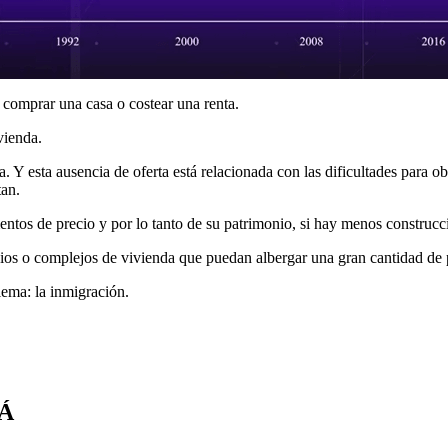
 comprar una casa o costear una renta.
vienda.
Y esta ausencia de oferta está relacionada con las dificultades para ob
tan.
tos de precio y por lo tanto de su patrimonio, si hay menos construcc
icios o complejos de vivienda que puedan albergar una gran cantidad de 
lema: la inmigración.
Á