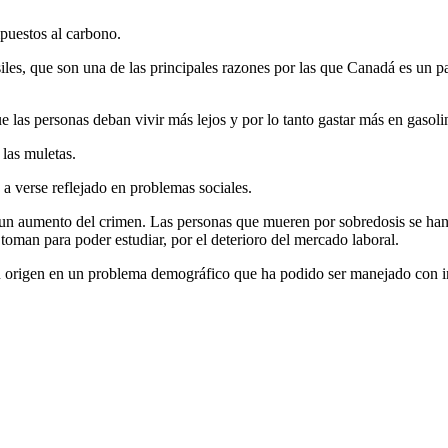
puestos al carbono.
iles, que son una de las principales razones por las que Canadá es un pa
 las personas deban vivir más lejos y por lo tanto gastar más en gasolin
 las muletas.
 a verse reflejado en problemas sociales.
un aumento del crimen. Las personas que mueren por sobredosis se han t
oman para poder estudiar, por el deterioro del mercado laboral.
 origen en un problema demográfico que ha podido ser manejado con inm