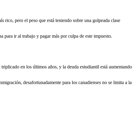
ís rico, pero el peso que está teniendo sobre una golpeada clase
a para ir al trabajo y pagar más por culpa de este impuesto.
riplicado en los últimos años, y la deuda estudiantil está aumentando
igración, desafortunadamente para los canadienses no se limita a la