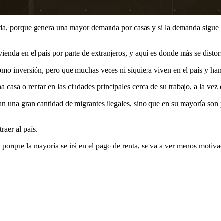
da, porque genera una mayor demanda por casas y si la demanda sigue c
vienda en el país por parte de extranjeros, y aquí es donde más se disto
o inversión, pero que muchas veces ni siquiera viven en el país y han 
asa o rentar en las ciudades principales cerca de su trabajo, a la vez 
legan una gran cantidad de migrantes ilegales, sino que en su mayoría 
raer al país.
 porque la mayoría se irá en el pago de renta, se va a ver menos motiva