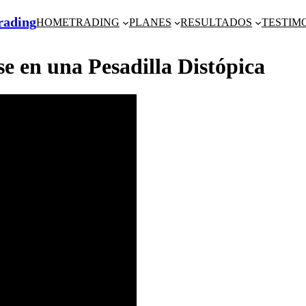
Trading
HOME
TRADING
PLANES
RESULTADOS
TESTIM
e en una Pesadilla Distópica