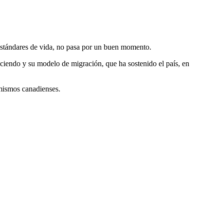
s estándares de vida, no pasa por un buen momento.
eciendo y su modelo de migración, que ha sostenido el país, en
 mismos canadienses.