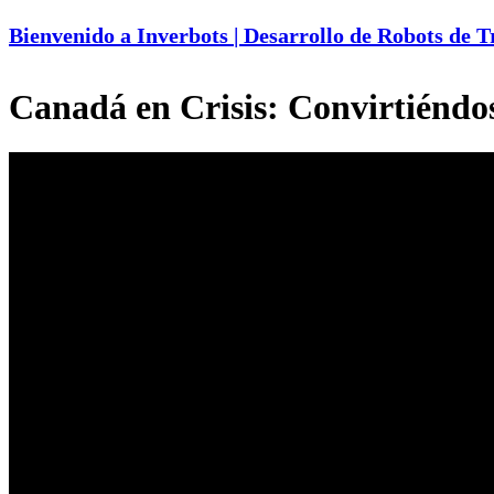
Bienvenido a Inverbots | Desarrollo de Robots de 
Canadá en Crisis: Convirtiéndos