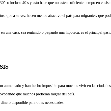
s o incluso 40’s y esto hace que no estén suficiente tiempo en el siste
os, que a su vez hacen menos atractivo el país para migrantes, que podr
n una casa, sea rentando o pagando una hipoteca, es el principal gasto 
SIS
 han aumentado y han hecho imposible para muchos vivir en las ciudades
rovocando que muchos prefieran migrar del país.
inero disponible para otras necesidades.