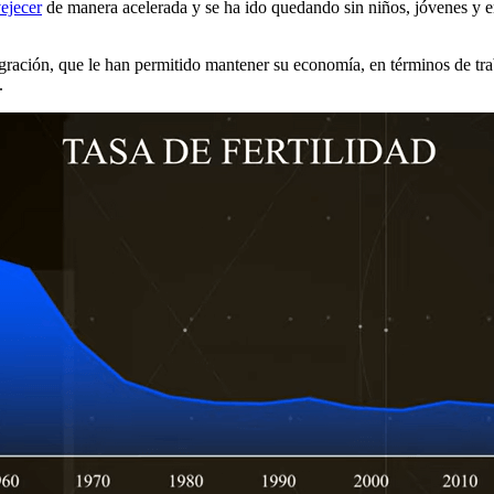
ejecer
de manera acelerada y se ha ido quedando sin niños, jóvenes y e
ración, que le han permitido mantener su economía, en términos de trab
.