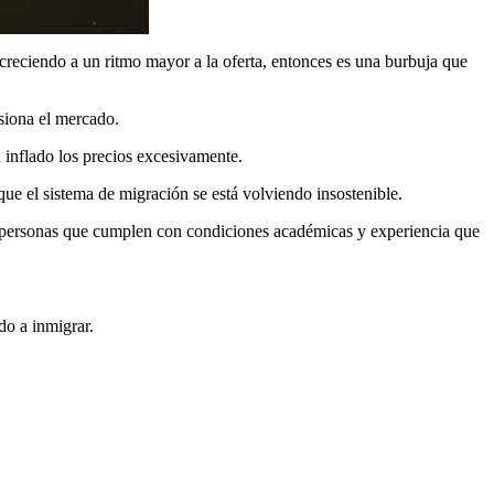
reciendo a un ritmo mayor a la oferta, entonces es una burbuja que
rsiona el mercado.
inflado los precios excesivamente.
que el sistema de migración se está volviendo insostenible.
son personas que cumplen con condiciones académicas y experiencia que
do a inmigrar.