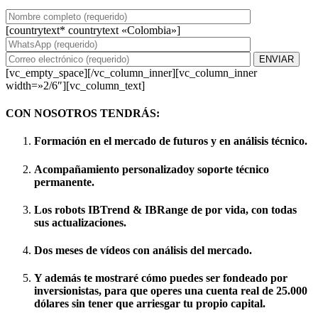
[countrytext* countrytext «Colombia»]
[vc_empty_space][/vc_column_inner][vc_column_inner
width=»2/6″][vc_column_text]
CON NOSOTROS TENDRÁS:
Formación
en el mercado de futuros y en análisis técnico.
Acompañamiento personalizado
y soporte técnico
permanente.
Los robots
IBTrend &
IBRange
de por vida, con todas
sus actualizaciones.
Dos meses de vídeos con
análisis del mercado
.
Y además te mostraré cómo puedes ser fondeado por
inversionistas, para que operes una cuenta real de
25.000
dólares
sin tener que arriesgar tu propio capital.