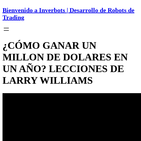
Bienvenido a Inverbots | Desarrollo de Robots de
Trading
¿CÓMO GANAR UN
MILLON DE DOLARES EN
UN AÑO? LECCIONES DE
LARRY WILLIAMS