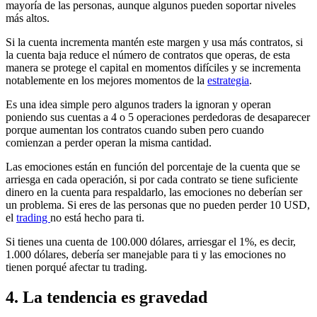
mayoría de las personas, aunque algunos pueden soportar niveles
más altos.
Si la cuenta incrementa mantén este margen y usa más contratos, si
la cuenta baja reduce el número de contratos que operas, de esta
manera se protege el capital en momentos difíciles y se incrementa
notablemente en los mejores momentos de la
estrategia
.
Es una idea simple pero algunos traders la ignoran y operan
poniendo sus cuentas a 4 o 5 operaciones perdedoras de desaparecer
porque aumentan los contratos cuando suben pero cuando
comienzan a perder operan la misma cantidad.
Las emociones están en función del porcentaje de la cuenta que se
arriesga en cada operación, si por cada contrato se tiene suficiente
dinero en la cuenta para respaldarlo, las emociones no deberían ser
un problema. Si eres de las personas que no pueden perder 10 USD,
el
trading
no está hecho para ti.
Si tienes una cuenta de 100.000 dólares, arriesgar el 1%, es decir,
1.000 dólares, debería ser manejable para ti y las emociones no
tienen porqué afectar tu trading.
4. La tendencia es gravedad