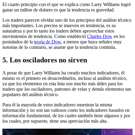
El cuarto principio con el que se explica como Larry Williams logró
ganar un millon de dolares es que la tendencia es gravedad.
Los traders parecen olvidar uno de los principios del análisis técnico
más importantes. Los precios se mueven en tendencia, es su
naturaleza y por lo tanto los traders deben aprovechar estos
movimientos de tendencia. Como estableció
Charles Dow
en los
postulados de la
teoría de Dow
, a menos que haya señales muy
notorias de lo contrario, se asume que la tendencia continúa.
5. Los osciladores no sirven
A pesar de que Larry Williams ha creado muchos indicadores, él
mismo es el primero en desacreditarlos, incluso al análisis técnico,
ya que los elementos en esta lista son mucho más útiles para los
traders que los osciladores, patrones de velas y demás elementos tan
populares del análisis técnico.
Para él la mayoría de estos indicadores muestran la misma
información y no son tan valiosos como los indicadores basados en
información fundamental, de los cuales también tiene algunos y por
los cuales, por supuesto, tiene una apreciación más alta.