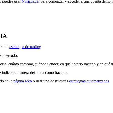
r, puedes usar
Ninjatrader
para comenzar y acceder a una cuenta demo g
IA
ir una
estrategia de trading
.
del mercado.
corto, cuánto comprar, cuándo vender, en qué horario hacerlo y en qué 
e indico de manera detallada cómo hacerlo.
do en la
página web
o usar uno de nuestras
estrategias automatizadas
.