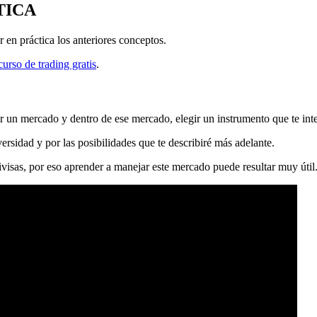
TICA
en práctica los anteriores conceptos.
curso de trading gratis
.
ir un mercado y dentro de ese mercado, elegir un instrumento que te inte
ersidad y por las posibilidades que te describiré más adelante.
visas, por eso aprender a manejar este mercado puede resultar muy útil