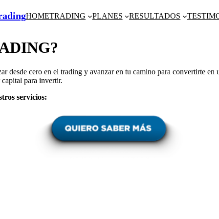
Trading
HOME
TRADING
PLANES
RESULTADOS
TESTIM
ADING?
zar desde cero en el trading y avanzar en tu camino para convertirte en 
apital para invertir.
tros servicios: