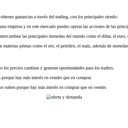
tener ganancias a través del trading, con los principales siendo:
 una empresa y en este mercado puedes operar las acciones de las princ
tercambiar las principales monedas del mundo como el dólar, el euro, el 
 materias primas como el oro, el petróleo, el maíz, además de monedas,
 los precios cambian y generan oportunidades para los traders.
n porque hay más interés en vender que en comprar.
os suben porque hay más interés en comprar que en vender.