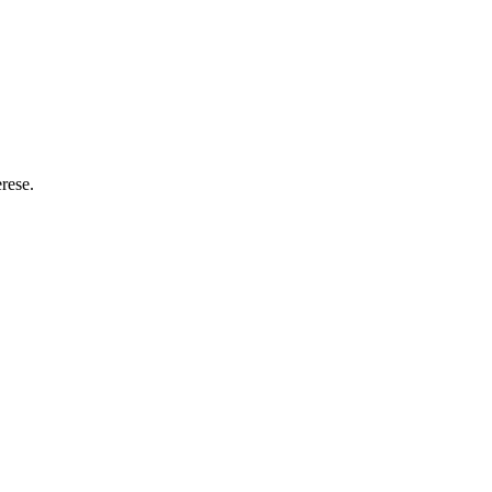
rese.
.