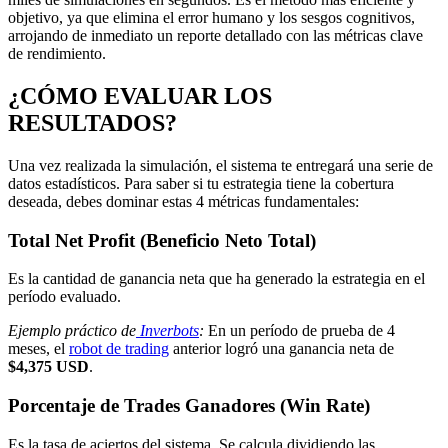
objetivo, ya que elimina el error humano y los sesgos cognitivos,
arrojando de inmediato un reporte detallado con las métricas clave
de rendimiento.
¿CÓMO EVALUAR LOS
RESULTADOS?
Una vez realizada la simulación, el sistema te entregará una serie de
datos estadísticos. Para saber si tu estrategia tiene la cobertura
deseada, debes dominar estas 4 métricas fundamentales:
Total Net Profit (Beneficio Neto Total)
Es la cantidad de ganancia neta que ha generado la estrategia en el
período evaluado.
Ejemplo práctico de
Inverbots
:
En un período de prueba de 4
meses, el
robot de trading
anterior logró una ganancia neta de
$4,375 USD
.
Porcentaje de Trades Ganadores (Win Rate)
Es la tasa de aciertos del sistema. Se calcula dividiendo las