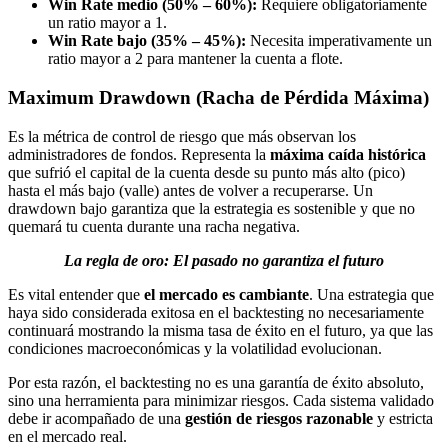
Win Rate medio (50% – 60%):
Requiere obligatoriamente
un ratio mayor a 1.
Win Rate bajo (35% – 45%):
Necesita imperativamente un
ratio mayor a 2 para mantener la cuenta a flote.
Maximum Drawdown (Racha de Pérdida Máxima)
Es la métrica de control de riesgo que más observan los
administradores de fondos. Representa la
máxima caída histórica
que sufrió el capital de la cuenta desde su punto más alto (pico)
hasta el más bajo (valle) antes de volver a recuperarse. Un
drawdown bajo garantiza que la estrategia es sostenible y que no
quemará tu cuenta durante una racha negativa.
La regla de oro: El pasado no garantiza el futuro
Es vital entender que
el mercado es cambiante
. Una estrategia que
haya sido considerada exitosa en el backtesting no necesariamente
continuará mostrando la misma tasa de éxito en el futuro, ya que las
condiciones macroeconómicas y la volatilidad evolucionan.
Por esta razón, el backtesting no es una garantía de éxito absoluto,
sino una herramienta para minimizar riesgos. Cada sistema validado
debe ir acompañado de una
gestión de riesgos razonable
y estricta
en el mercado real.