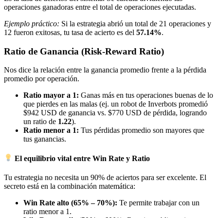
operaciones ganadoras entre el total de operaciones ejecutadas.
Ejemplo práctico:
Si la estrategia abrió un total de 21 operaciones y
12 fueron exitosas, tu tasa de acierto es del
57.14%
.
Ratio de Ganancia (Risk-Reward Ratio)
Nos dice la relación entre la ganancia promedio frente a la pérdida
promedio por operación.
Ratio mayor a 1:
Ganas más en tus operaciones buenas de lo
que pierdes en las malas (ej. un robot de Inverbots promedió
$942 USD de ganancia vs. $770 USD de pérdida, logrando
un ratio de
1.22
).
Ratio menor a 1:
Tus pérdidas promedio son mayores que
tus ganancias.
El equilibrio vital entre Win Rate y Ratio
Tu estrategia no necesita un 90% de aciertos para ser excelente. El
secreto está en la combinación matemática:
Win Rate alto (65% – 70%):
Te permite trabajar con un
ratio menor a 1.