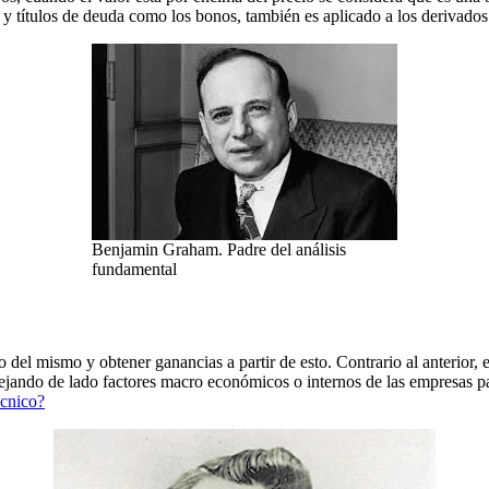
y títulos de deuda como los bonos, también es aplicado a los derivados
Benjamin Graham. Padre del análisis
fundamental
o del mismo y obtener ganancias a partir de esto. Contrario al anterior
ejando de lado factores macro económicos o internos de las empresas pa
écnico?