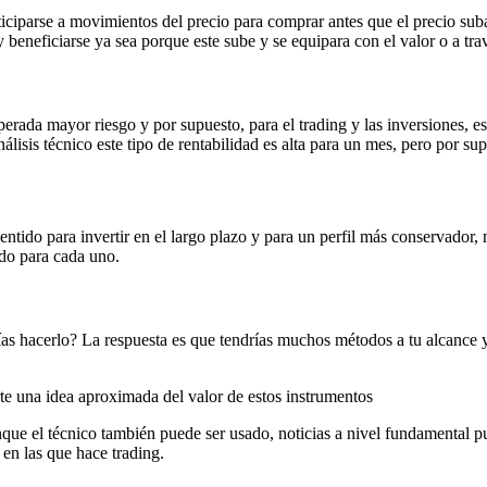
nticiparse a movimientos del precio para comprar antes que el precio su
 beneficiarse ya sea porque este sube y se equipara con el valor o a tr
erada mayor riesgo y por supuesto, para el trading y las inversiones, es
isis técnico este tipo de rentabilidad es alta para un mes, pero por sup
sentido para invertir en el largo plazo y para un perfil más conservador,
do para cada uno.
as hacerlo? La respuesta es que tendrías muchos métodos a tu alcance y 
rte una idea aproximada del valor de estos instrumentos
que el técnico también puede ser usado, noticias a nivel fundamental pu
en las que hace trading.