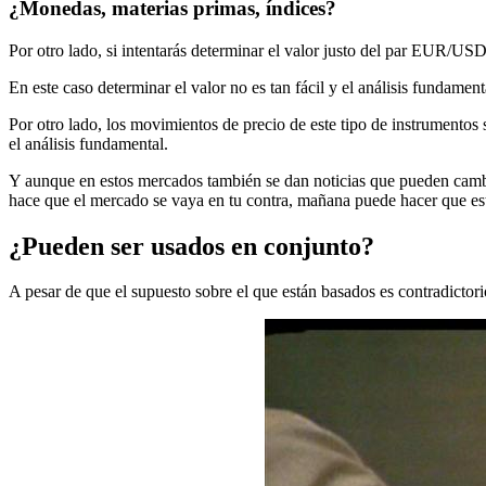
¿Monedas, materias primas, índices?
Por otro lado, si intentarás determinar el valor justo del par EUR/
En este caso determinar el valor no es tan fácil y el análisis fundamenta
Por otro lado, los movimientos de precio de este tipo de instrumentos
el análisis fundamental.
Y aunque en estos mercados también se dan noticias que pueden cambia
hace que el mercado se vaya en tu contra, mañana puede hacer que est
¿Pueden ser usados en conjunto?
A pesar de que el supuesto sobre el que están basados es contradictor