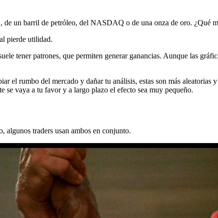
USD, de un barril de petróleo, del NASDAQ o de una onza de oro. ¿Qué 
l pierde utilidad.
 suele tener patrones, que permiten generar ganancias. Aunque las gráfi
r el rumbo del mercado y dañar tu análisis, estas son más aleatorias y 
e se vaya a tu favor y a largo plazo el efecto sea muy pequeño.
io, algunos traders usan ambos en conjunto.