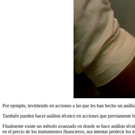
Por ejemplo, invirtiendo en acciones a las que les han hecho un anális
También pueden hacer análisis técnico en acciones que previamente ha
Finalmente existe un método avanzado en donde se hace análisis técnic
en el precio de los instrumentos financieros, sea intentar predecir los i