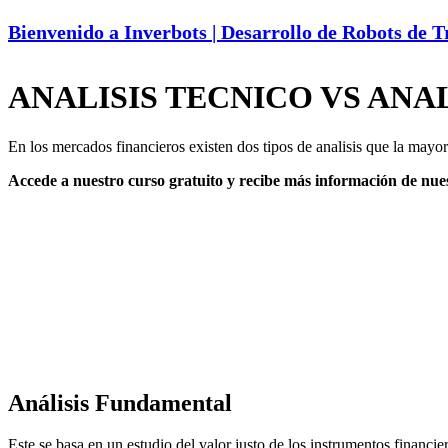
Bienvenido a Inverbots | Desarrollo de Robots de 
ANALISIS TECNICO VS AN
En los mercados financieros existen dos tipos de analisis que la mayorí
Accede a nuestro curso gratuito y recibe más información de nues
Análisis Fundamental
Este se basa en un estudio del valor justo de los instrumentos financ