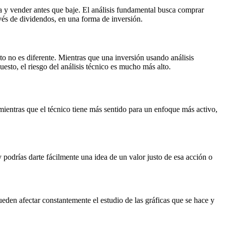
ba y vender antes que baje. El análisis fundamental busca comprar
avés de dividendos, en una forma de inversión.
to no es diferente. Mientras que una inversión usando análisis
uesto, el riesgo del análisis técnico es mucho más alto.
 mientras que el técnico tiene más sentido para un enfoque más activo,
podrías darte fácilmente una idea de un valor justo de esa acción o
eden afectar constantemente el estudio de las gráficas que se hace y