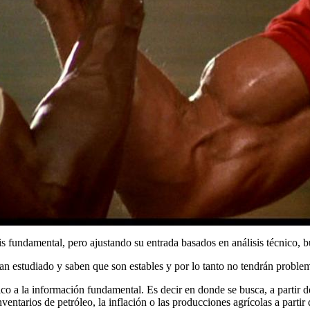
is fundamental, pero ajustando su entrada basados en análisis técnico, 
n estudiado y saben que son estables y por lo tanto no tendrán problem
o a la información fundamental. Es decir en donde se busca, a partir del
nventarios de petróleo, la inflación o las producciones agrícolas a partir d