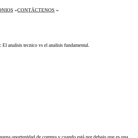
ONIOS
CONTÁCTENOS
 El analisis tecnico vs el analisis fundamental.
na buena oportunidad de compra y cuando está por debajo que es una