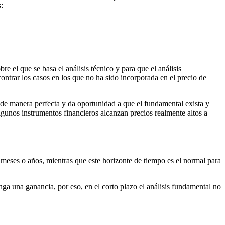
:
re el que se basa el análisis técnico y para que el análisis
contrar los casos en los que no ha sido incorporada en el precio de
 de manera perfecta y da oportunidad a que el fundamental exista y
lgunos instrumentos financieros alcanzan precios realmente altos a
 meses o años, mientras que este horizonte de tiempo es el normal para
ga una ganancia, por eso, en el corto plazo el análisis fundamental no