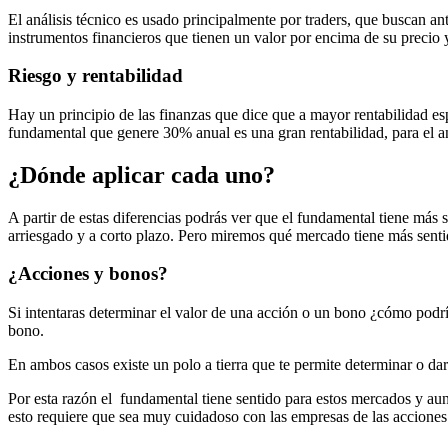
El análisis técnico es usado principalmente por traders, que buscan a
instrumentos financieros que tienen un valor por encima de su precio y
Riesgo y rentabilidad
Hay un principio de las finanzas que dice que a mayor rentabilidad esp
fundamental que genere 30% anual es una gran rentabilidad, para el anál
¿Dónde aplicar cada uno?
A partir de estas diferencias podrás ver que el fundamental tiene más 
arriesgado y a corto plazo. Pero miremos qué mercado tiene más senti
¿Acciones y bonos?
Si intentaras determinar el valor de una acción o un bono ¿cómo podrí
bono.
En ambos casos existe un polo a tierra que te permite determinar o da
Por esta razón el fundamental tiene sentido para estos mercados y aun
esto requiere que sea muy cuidadoso con las empresas de las acciones 