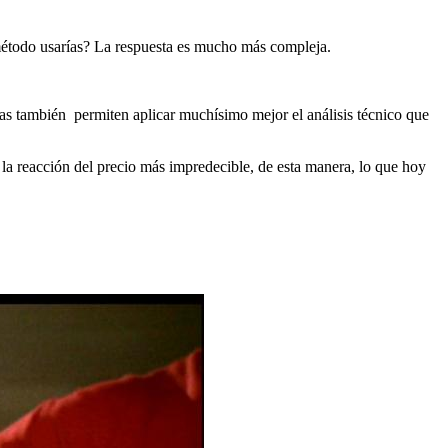
método usarías? La respuesta es mucho más compleja.
cas también permiten aplicar muchísimo mejor el análisis técnico que
la reacción del precio más impredecible, de esta manera, lo que hoy